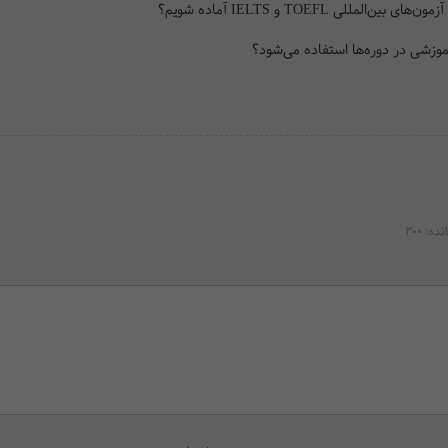
ی TOEFL و IELTS آماده شویم؟
زشی در دوره‌ها استفاده می‌شود؟
انده:
300