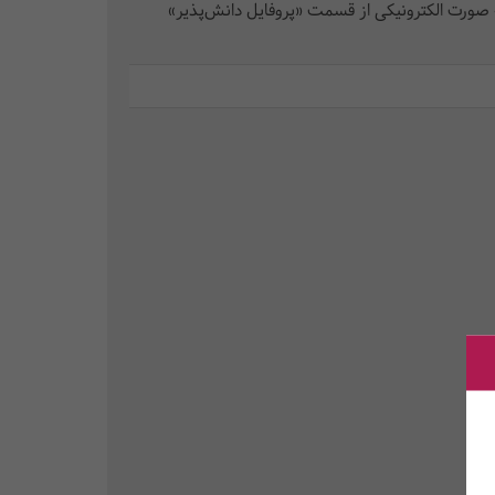
 صورت الکترونیکی از قسمت «پروفایل دانش‌پذیر»