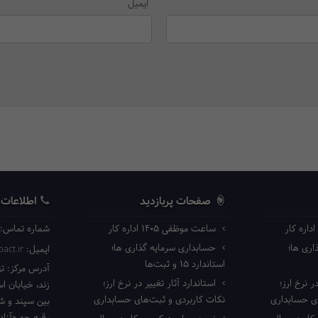
ایمیل
صفحات پربازدید
اطلاعات
ساعت موظفی ۱۴۰۵ اداره کار
شماره تماس:
ری ها؛
حسابداری سرمایه گذاری ها؛
ایمیل:
act.ir
استاندارد ۱۵ و ثبت‌ها
آدرس مرکز:
ته
ر نرخ ارز؛
استاندارد آثار تغییر در نرخ ارز؛
زند، خیابان ا
ای حسابداری
نکات کاربردی و ثبت‌های حسابداری
بین سپند و شا
رقیه چهره‌آزاد 