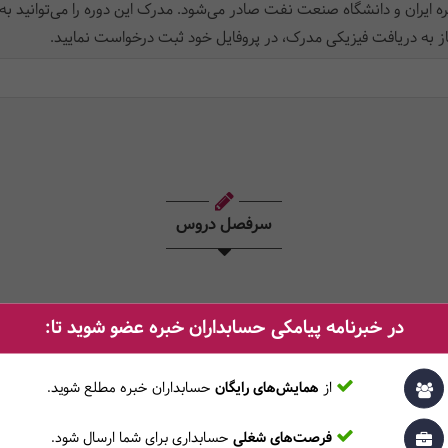
ه ایران و دانشگاه صنعت نفت صادر می‌شود. مدرک این دوره را می‌توانید به
ز به دریافت فیزیکی مدرک، در پروفایل خود ثبت‌ درخواست نمایید.
سرفصل دروس
شتن در سطح پیش میانی
در خبرنامه پیامکی حسابداران خبره عضو شوید تا:
از
همایش‌های رایگان
حسابداران خبره مطلع ‎شوید.
فرصت‌های شغلی
حسابداری برای شما ارسال شود.