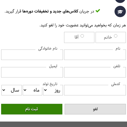
در جریان
کلاس‌های جدید و تخفیفات دوره‌ها
قرار گیرید.
چرا این دوره را در مرکز آموزش حسابداران خبره انتخاب کنیم؟
هر زمان که بخواهید می‌توانید عضویت خود را لغو کنید.
خانم
آقا
د.
نام
نام خانوادگی
ایمیل
تلفن
کدملی
تاریخ تولد
برای دیدن پاسخ سوالات متداول، لطفا روی هر سوال کلیک کنید‎
بین‌الملل شرکت کنیم؟