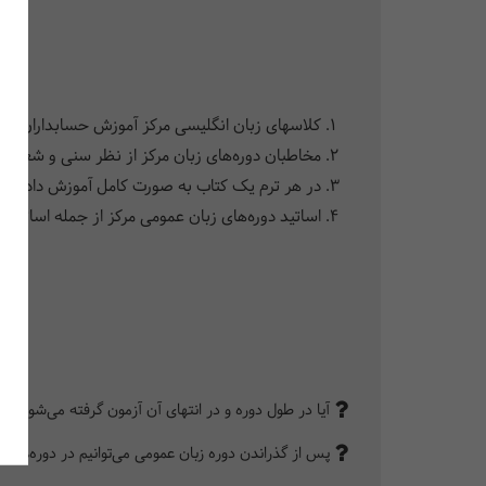
کلاس‎های زبان انگلیسی مرکز آموزش حسابداران خبره با توجه به نیاز افراد جهت ورود به دوره‎‌های بین‎‌الملل و برای افزایش دانش زبان عمومی آنها در مدت زمان کوتاه طراحی شده است.
مخاطبان دوره‎‌های زبان مرکز از نظر سنی و شغلی شرایط مشابهی دارند بنابراین حضور در محیط کلاس برای افراد انگیزه‌‎ی بیشتری را ایجاد می‌‎کند.
در هر ترم یک کتاب به صورت کامل آموزش داده می‎‌شود، بنابراین افراد مجبور نیستند چندین ترم متوالی را بر روی یک کتاب کار کنن
اساتید دوره‌‎های زبان عمومی مرکز از جمله اساتید کار آزموده و پرانرژی هستند که یادگیری زبانی جدید با همراهی این عزیزان بسیار شیرین است.
آیا در طول دوره و در انتهای آن آزمون گرفته می‌شود؟
پس از گذراندن دوره زبان عمومی می‌توانیم در دوره‌های 