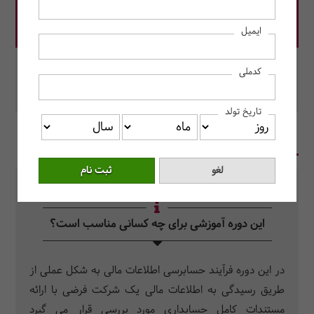
قیمت دوره: 10,000,000 ریال
ایمیل
در این دوره رزرو کنید.
کدملی
محل برگزاری: مرکز آموزش حسابداران خبره
تاریخ تولد
در یک نگاه
سرفصل دروس
سوالات متداول
این دوره آموزشی برای چه کسانی مناسب است؟
در این دوره فرآیند حسابرسی اطلاعات مالی به شکل عملی از
طریق رسیدگی به اطلاعات مالی یک شرکت فرضی با ارائه
مستندات کامل حسابداری مورد بررسی قرار می گیرد