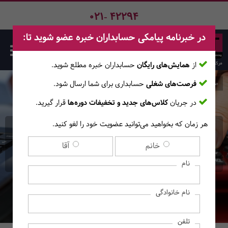
021- 42294
در خبرنامه پیامکی حسابداران خبره عضو شوید تا:
از
همایش‌های رایگان
حسابداران خبره مطلع ‎شوید.
فرصت‌های شغلی
حسابداری برای شما ارسال شود.
صفحه اصلی
دوره‌ها
در جریان
کلاس‌های جدید و تخفیفات دوره‌ها
قرار گیرید.
هر زمان که بخواهید می‌توانید عضویت خود را لغو کنید.
دوره حضوری مدیریت مالی
خانم
آقا
برای مدیران غیرمالی
نام
نام خانوادگی
تلفن