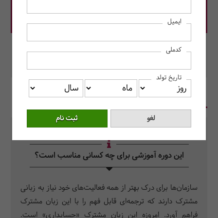
قیمت دوره: 37,500,000 ریال
ایمیل
در این دوره رزرو کنید.
کدملی
محل برگزاری: مرکز آموزش حسابداران خبره
تاریخ تولد
در یک نگاه
سرفصل دروس
سوالات متداول
این دوره آموزشی برای چه کسانی مناسب است؟
سازمان‌ها برای درک بهتر از همه فعالیت‌های خود نیاز به زبانی
مشترک دارند که ترجمه‌ای قابل فهم را با این زبان مشترک
فراهم آورد. امروزه این زبان مشترک «حسابداری» است.