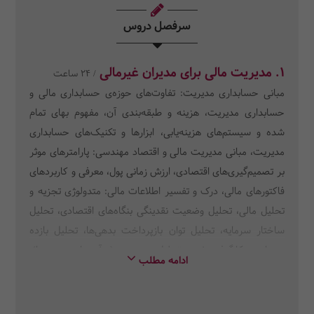
سرفصل دروس
1. مدیریت مالی برای مدیران غیرمالی
/ 24 ساعت
مبانی حسابداری مدیریت: تفاوت‌های حوزه‌ی حسابداری مالی و
حسابداری مدیریت، هزینه و طبقه‌بندی آن، مفهوم بهای تمام
شده و سیستم‌های هزینه‌یابی، ابزارها و تکنیک‌های حسابداری
مدیریت، مبانی مدیریت مالی و اقتصاد مهندسی: پارامترهای موثر
بر تصمیم‌گیری‌های اقتصادی، ارزش زمانی پول، معرفی و کاربردهای
فاکتورهای مالی، درک و تفسیر اطلاعات مالی: متدولوژی تجزیه و
تحلیل مالی، تحلیل وضعیت نقدینگی بنگاه‌های اقتصادی، تحلیل
ساختار سرمایه، تحلیل توان بازپرداخت بدهی‌ها، تحلیل بازده
سرمایه به‌کارگرفته شده، تحلیل سوددهی (درآمدها و هزینه‌ها)،
ادامه مطلب
سرمایه‌گذاری‌ها و دیگر تصمیم‌گیری‌های اقتصادی: ارزیابی اقتصادی
پروژه‌های سرمایه‌گذاری، آشنایی با روش دوره بازگشت سرمایه و
کاربرد آن، آشنایی با روش نرخ بازگشت سرمایه و کاربرد آن، تجزیه