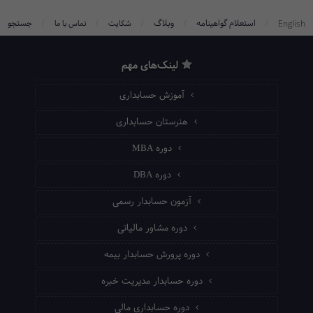
/
/
/
/
/
استعلام گواهینامه
وبلاگ
جستجو
English
شکایت
تماس با ما
لینک‌های مهم
آموزش حسابداری
هنرستان حسابداری
دوره MBA
دوره DBA
آزمون حسابدار رسمی
دوره مشاور مالیاتی
دوره پرورش حسابدار بیمه
دوره حسابدار مدیریت خبره
دوره حسابداری مالی