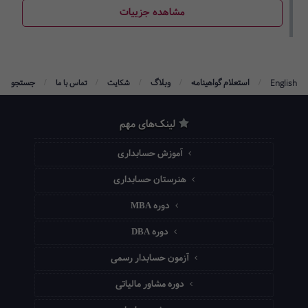
مشاهده جزییات
/
/
/
/
/
استعلام گواهینامه
وبلاگ
جستجو
English
شکایت
تماس با ما
لینک‌های مهم
آموزش حسابداری
هنرستان حسابداری
دوره MBA
دوره DBA
آزمون حسابدار رسمی
دوره مشاور مالیاتی