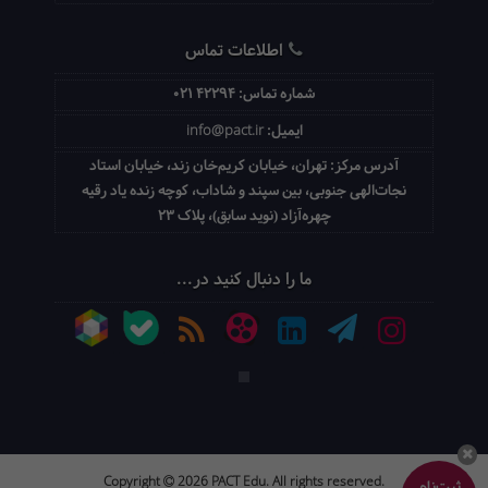
اطلاعات تماس
شماره تماس:
021 42294
ایمیل:
info@pact.ir
آدرس مرکز:
تهران، خیابان کریم‌خان زند، خیابان استاد
نجات‌الهی جنوبی، بین سپند و شاداب، کوچه زنده یاد رقیه
چهره‌آزاد (نوید سابق)، پلاک 23
ما را دنبال کنید در...
Copyright
2026 PACT Edu. All rights reserved.