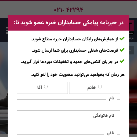
021- 42294
در خبرنامه پیامکی حسابداران خبره عضو شوید تا:
از
همایش‌های رایگان
حسابداران خبره مطلع ‎شوید.
فرصت‌های شغلی
حسابداری برای شما ارسال شود.
صفحه اصلی
دوره‌های DBA / MBA
در جریان
کلاس‌های جدید و تخفیفات دوره‌ها
قرار گیرید.
دوره‌های DBA / MBA
هر زمان که بخواهید می‌توانید عضویت خود را لغو کنید.
خانم
آقا
نام
نام خانوادگی
تلفن