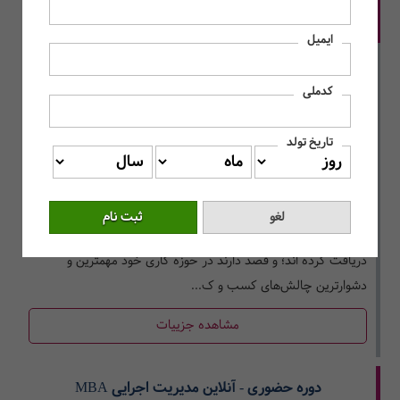
دوره حضوری - آنلاین مدیریت اجرایی DBA
ایمیل
کدملی
تاریخ تولد
این دوره برای کسانی مناسب است که با موفقیت، دوره MBA را
پشت‌سر گذاشته­ و یا مدرک کارشناسی ارشد خود را در هر رشته‌ای
دریافت کرده اند؛ و قصد دارند در حوزه کاری خود مهم­ترین و
دشوارترین چالش­‌های کسب و ک...
مشاهده جزییات
دوره حضوری - آنلاین مدیریت اجرایی MBA