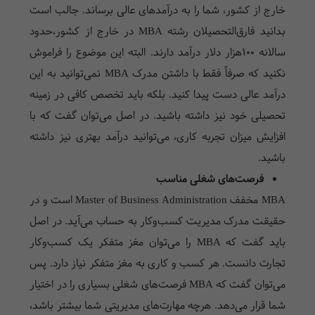
خارج از کشور، شما را به درآمدهای عالی برساند. جالب است
بدانید فارق‌التحصیلان رشته
MBA
در خارج از کشور،حدود
سالانه 100هزار دلار درآمد دارند. البته این موضوع را فراموش
نکنید که صرفاً فقط با داشتن مدرک
MBA
نمی‌توانید به این
درآمد عالی دست پیدا کنید. بلکه باید تخصص کافی در زمینه
تحصیلی خود نیز داشته باشید. در اصل می‌توان گفت که با
افزایش میزان تجربه کاری، می‌توانید درآمد بهتری نیز داشته
باشید.
فرصت‌های شغلی مناسب
MBA
مخفف
Master of Business Administration
است و در
حقیقت مدرک مدیریت کسب‌و‌کار به حساب می‌آید. در اصل
باید گفت که
MBA
را می‌توان مغز متفکر یک کسب‌و‌کار
تجارت دانست. هر کسب و کاری به مغز متفکر نیاز دارد. پس
می‌توان گفت که
MBA
فرصت‌های شغلی بسیاری را در اختیار
شما قرار می‌دهد. هرچه مهارت‌های مدیریتی شما بیشتر باشد،