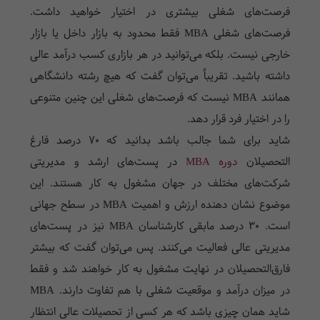
فرصت‌های شغلی بیشتری در اختیار خواهید داشت.
فرصت‌های شغلی
MBA
فقط محدود به بازار داخل یا بازار
خارجی نیست. بلکه می‌توانید در هر بازاری کسب درآمد عالی
داشته باشید. تقریباً می‌توان گفت که هیچ رشته دانشگاهی
همانند
MBA
نیست که فرصت‌های شغلی این چنین متنوعی
را در اختیار فرد قرار دهد.
شاید برای شما جالب باشد بدانید که 70 درصد فارغ
التحصیلان
دوره MBA
در پست‌های ارشد و مدیریتی
شرکت‌های مختلف در جهان مشغول به کار هستند. این
موضوع نشان دهنده ارزش و اهمیت
MBA
در سطح جهانی
است. 30 درصد مابقی کارشناسان
MBA
نیز در پست‌های
مدیریتی عالی فعالیت می‌کنند. پس می‌توان گفت که بیشتر
فارق‌التحصیلان در نهایت مشغول به کار خواهند شد و فقط
در میزان درآمد و موقعیت شغلی با هم تفاوت دارند.
MBA
شاید همان چیزی باشد که هر کسی از تحصیلات عالی انتظار