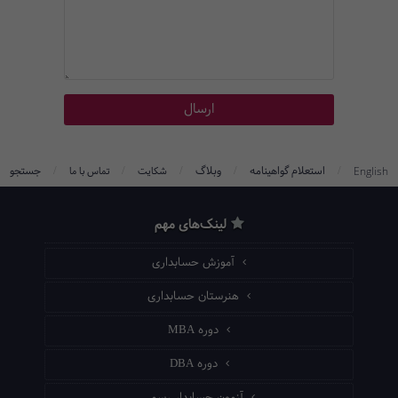
/
/
/
/
/
استعلام گواهینامه
وبلاگ
جستجو
English
شکایت
تماس با ما
لینک‌های مهم
آموزش حسابداری
هنرستان حسابداری
دوره MBA
دوره DBA
آزمون حسابدار رسمی