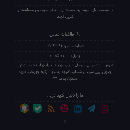
سامانه های مربوط به حسابداری؛ معرفی مهم‌ترین سامانه‌ها و
کاربرد آن‌ها
اطلاعات تماس
شماره تماس:
021 42294
ایمیل:
info@pact.ir
آدرس مرکز:
تهران، خیابان کریم‌خان زند، خیابان استاد نجات‌الهی
جنوبی، بین سپند و شاداب، کوچه زنده یاد رقیه چهره‌آزاد (نوید
سابق)، پلاک 23
ما را دنبال کنید در...