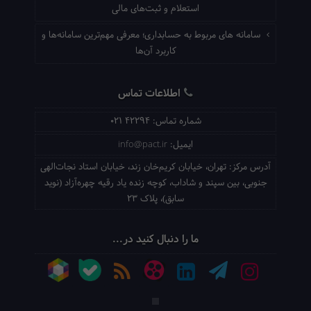
استعلام و ثبت‌های مالی
سامانه های مربوط به حسابداری؛ معرفی مهم‌ترین سامانه‌ها و
کاربرد آن‌ها
اطلاعات تماس
شماره تماس:
021 42294
ایمیل:
info@pact.ir
آدرس مرکز:
تهران، خیابان کریم‌خان زند، خیابان استاد نجات‌الهی
جنوبی، بین سپند و شاداب، کوچه زنده یاد رقیه چهره‌آزاد (نوید
سابق)، پلاک 23
ما را دنبال کنید در...