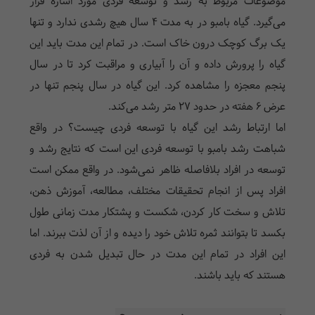
موضوعات مربوط به رشد و توسعه فردی مورد اشاره قرار
می‌گیرد. گیاه بامبو در به مدت 4 سال هیچ رشدی ندارد و تنها
یک برگ کوچک درون خاک است. در تمام این مدت باید این
گیاه را پرورش داده و آن را آبیاری و مراقبت کرد تا در سال
پنجم معجزه را مشاهده کرد. این گیاه در سال پنجم تنها در
عرض 6 هفته در حدود 27 متر رشد می‌کند.
اما ارتباط رشد این گیاه با توسعه فردی چیست؟ در واقع
شباهت رشد بامبو با توسعه فردی این است که نتایج رشد و
توسعه در افراد بلافاصله ظاهر نمی‌شود. در واقع ممکن است
افراد پس از انجام تحقیقات مختلف، مطالعه، آموزش ذهن،
تلاش و سخت کار کردن، شکست و پشتکار مدت زمانی طول
بکسد تا بتوانند ثمره تلاش خود را دیده و از آن لذت ببرند. اما
این افراد در تمام این مدت در حال تبدیل شدن به فردی
هستند که باید باشند.