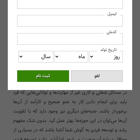
رشد و توسعه فردی چیست؟
ایمیل
توسعه فردی چیست؟
مانند گیاه بامبوی چینی در مسیر توسعه فردی رشد کنید
کدملی
اهمیت رشد و توسعه فردی چیست؟
ابعاد توسعه فردی چیست؟
تاریخ تولد
بهترین راه بهبود مهارت‌های توسعه فردی چیست؟
نکات مهم در توسعه فردی چیست؟
سخن آخر
در مسائل شغلی و کاری غیر از مهارت‌ها و توانایی‌هایی که فرد
باید برای انجام دادن کار به نحو صحیح و کارآمد از آن‌ها
برخوردار باشد، جنبه‌های دیگری نیز وجود دارد که با تقویت
آن‌ها می‌توان در این حوزه‌ها بهتر عمل کرد. بدون شک مفهوم
رشد و توسعه فردی به گوش شما آشنا باشد که در بسیاری از
محافل درباره آن صحبت می‌شود. اما آیا می‌دانید توسعه فردی