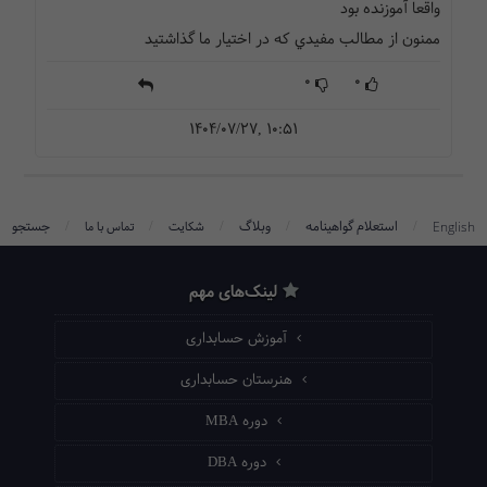
واقعا آموزنده بود
ممنون از مطالب مفيدي که در اختيار ما گذاشتيد
0
0
1404/07/27, 10:51
/
/
/
/
/
استعلام گواهینامه
وبلاگ
جستجو
English
شکایت
تماس با ما
لینک‌های مهم
آموزش حسابداری
هنرستان حسابداری
دوره MBA
دوره DBA