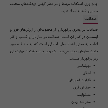
جمع‌آوری اطلاعات مرتبط و در نظر گرفتن دیدگاه‌های متعدد،
تصمیم آگاهانه اتخاذ شود.
صداقت
صداقت در رهبری برخورداری از مجموعه‌ای از ارزش‌های قوی و
ایستادن در کنار آن است. صداقت در سازمان یا کسب و کار
اغلب به معنی انتخاب‌های اخلاقی است که به حفظ تصویر
مثبت سازمان کمک می‌کند. یک رهبر با صداقت از مهارت‌های
زیر برخوردار هستند:
دیپلماسی
اخلاق
قابلیت اطمینان
حرفه‌ای گری
مسئولیت
محرمانه بودن