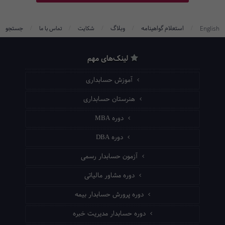
/
/
/
/
/
استعلام گواهینامه
وبلاگ
جستجو
English
شکایت
تماس با ما
لینک‌های مهم
آموزش حسابداری
هنرستان حسابداری
دوره MBA
دوره DBA
آزمون حسابدار رسمی
دوره مشاور مالیاتی
دوره پرورش حسابدار بیمه
دوره حسابدار مدیریت خبره