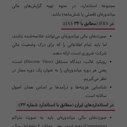
مجموعه استاندارد، در نحوه تهیه گزارش‌های مالی
میاندوره‌ای (فصلی یا شش‌ماهه) باشد.
در IFRS (مطابق با IAS 34):
صورت‌های مالی میاندوره‌ای می‌توانند خلاصه‌شده باشند،
اما باید تمام اطلاعاتی را که برای درک وضعیت مالی
شرکت ضروری است، ارائه دهند.
رویکرد غالب، دیدگاه مستقل (Discrete View) است؛
یعنی هر دوره میاندوره‌ای را به عنوان یک دوره مجاز در
نظر می‌گیریم.
شناسایی هزینه‌ها و درآمدها بر اساس همان اصول
سالانه است.
در استانداردهای ایران (مطابق با استاندارد شماره ۲۲):
صورت‌های مالی میاندوره‌ای باید به صورت متراکم
(Cumulative) تهیه شوند. یعنی عملکرد ۶ ماهه اول سال،