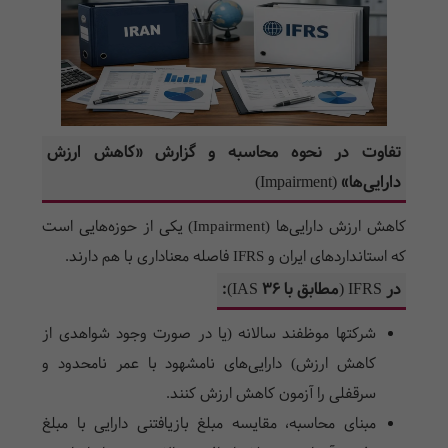
تفاوت در نحوه محاسبه و گزارش «کاهش ارزش
دارایی‌ها» (Impairment)
کاهش ارزش دارایی‌ها (Impairment) یکی از حوزه‌هایی است
که استانداردهای ایران و IFRS فاصله معناداری با هم دارند.
در IFRS (مطابق با IAS 36):
شرکتها موظفند سالانه (یا در صورت وجود شواهدی از
کاهش ارزش) دارایی‌های نامشهود با عمر نامحدود و
سرقفلی را آزمون کاهش ارزش کنند.
مبنای محاسبه، مقایسه مبلغ بازیافتنی دارایی با مبلغ