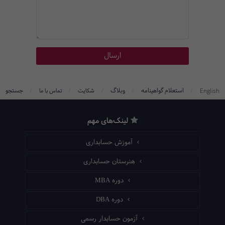
/
/
/
/
/
استعلام گواهینامه
وبلاگ
جستجو
English
شکایت
تماس با ما
لینک‌های مهم
آموزش حسابداری
هنرستان حسابداری
دوره MBA
دوره DBA
آزمون حسابدار رسمی