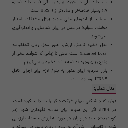
استاندارد ملی در حوزه ابزارهای مالی (استاندارد شماره
۱۷) بسیار خلاصه‌تر و ساده‌تر از IFRS 9 است.
بسیاری از ابزارهای مالی جدید (مثل مشتقات، اختیار
معامله، سوآپ) در عمل در ایران شناسایی و اندازه‌گیری
نمی‌شوند.
مدل ذخیره کاهش ارزش، هنوز مدل زیان تحققیافته
(Incurred Loss) است؛ یعنی تا زمانی که شواهد عینی از
وقوع زیان وجود نداشته باشد، ذخیره‌ای نمی‌گیریم.
بازار سرمایه ایران هنوز به بلوغ لازم برای اجرای کامل
IFRS 9 نرسیده است.
مثال عملی:
فرض کنید شرکتی سهام شرکت دیگر را خریداری کرده است.
در IFRS، اگر این سهام برای مبادله نگهداری شود (در
کوتاه‌مدت)، باید در پایان هر دوره به ارزش منصفانه ارزیابی
شود و تغییرات ارزش آن به سود و زیان برود. در استاندارد