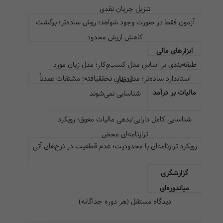
تنزیل جریان نقدی
آزمون فقط در صورت وجود شواهد؛ روش ساده‌تر؛ برگشت
کاهش ارزش محدود
ابزارهای مالی
طبقه‌بندی بر اساس مدل کسب‌وکار؛ مدل زیان مورد
استاندارد ساده‌تر؛ مدل زیان تحققیافته؛ مشتقات عمدتاً
انتظار
مالیات بر درآمد
شناسایی نمی‌شوند
شناسایی کامل دارایی/بدهی مالیات معوق؛ رویکرد
ترازنامه‌ای محض
رویکرد ترازنامه‌ای با محدودیت؛ عدم قطعیت در نرخ‌های آتی
گزارشگری
میاندوره‌ای
دیدگاه مستقل (هر دوره جداگانه)