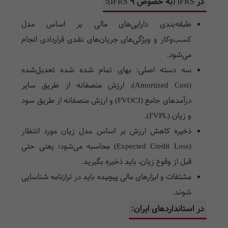
در IFRS (به خصوص IFRS 9):
طبقه‌بندی دارایی‌های مالی بر اساس مدل
کسب‌وکار و ویژگی‌های جریان‌های نقدی قراردادی انجام
می‌شود.
سه دسته اصلی: بهای تمام شده شده تعدیل‌شده
(Amortized Cost)، ارزش منصفانه از طریق سایر
درآمدهای جامع (FVOCI) و ارزش منصفانه از طریق سود
و زیان (FVPL).
ذخیره کاهش ارزش بر اساس مدل زیان مورد انتظار
(Expected Credit Loss) محاسبه می‌شود؛ یعنی حتی
قبل از وقوع زیان، باید ذخیره بگیرید.
مشتقات و ابزارهای مالی پیچیده باید در ترازنامه شناسایی
شوند.
در استانداردهای ایران: