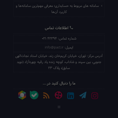
سامانه های مربوط به حسابداری؛ معرفی مهم‌ترین سامانه‌ها و
کاربرد آن‌ها
اطلاعات تماس
شماره تماس:
021 42294
ایمیل:
info@pact.ir
آدرس مرکز:
تهران، خیابان کریم‌خان زند، خیابان استاد نجات‌الهی
جنوبی، بین سپند و شاداب، کوچه زنده یاد رقیه چهره‌آزاد (نوید
سابق)، پلاک 23
ما را دنبال کنید در...