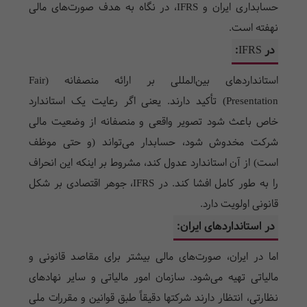
حسابداری ایران و IFRS، در نگاه به هدف صورت‌های مالی
نهفته است.
در IFRS:
استانداردهای بین‌المللی بر ارائه منصفانه (Fair
Presentation) تأکید دارند. یعنی اگر رعایت یک استاندارد
خاص باعث شود تصویر واقعی و منصفانه از وضعیت مالی
شرکت مخدوش شود، حسابدار می‌تواند (و حتی موظف
است) از آن استاندارد عدول کند، مشروط بر اینکه این انحراف
را به طور کامل افشا کند. در IFRS، جوهر اقتصادی بر شکل
قانونی اولویت دارد.
در استانداردهای ایران:
اما در ایران، صورت‌های مالی بیشتر برای مقاصد قانونی و
مالیاتی تهیه می‌شود. سازمان امور مالیاتی و سایر نهادهای
نظارتی، انتظار دارند شرکتها دقیقاً طبق قوانین و مقررات ملی