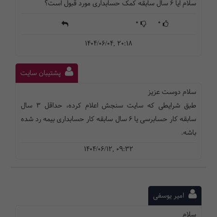
سلام ایا ۶ سال سابقه کمک حسابداری مورد قبول است؟
0
0
1404/06/04, 20:18
پشتیبان سایت
سلام دوست عزیز
طبق شرایطی که سایت سنجش اعلام کرده، حداقل 3 سال
سابقه کار حسابرسی یا 6 سال سابقه کار حسابداری بیمه رد شده
باشه.
1404/06/12, 09:32
امیر یوسفی
سلام