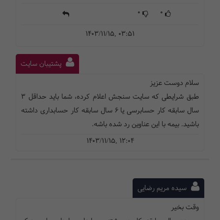
0
0
1403/11/15, 03:51
پشتیبان سایت
سلام دوست عزیز
طبق شرایطی که سایت سنجش اعلام کرده، شما باید حداقل 3
سال سابقه کار حسابرسی یا 6 سال سابقه کار حسابداری داشته
باشید. بیمه با این عناوین رد شده باشه.
1403/11/15, 12:04
سیده مریم رضایی
وقت بخیر