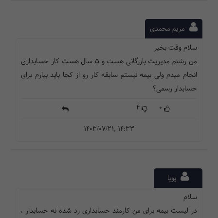
مریم محمدی
سلام وقت بخیر
من رشتم مدیریت بازرگانی هست و ۵ سال هست کار حسابداری
انجام میدم ولی بیمه نیستم سابقه کار رو از کجا باید بیارم برای
حسابدار رسمی؟
4
0
1403/07/21, 14:33
پویا
سلام
در لیست بیمه برای من کارمند حسابداری رد شده نه حسابدار ،