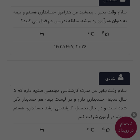
ناشناس
سلام وقت بخیر . ببخشید من هنرآموز حسابداری هستم و بیمه
به عنوان هنرآموز رد میشه. سابقه تدریس هم قبول می کنند؟
0
4
1403/06/07, 20:26
شادی
سلام وقت بخیر من مدرک کارشناسی مهندسی صنایع دارم که 5
سال سابقه حسابداری دارم و در لیست بیمه هم حسابدار ذکر
شده است و در حال تحصیل کارشناسی ارشد حسابداری هستم
میتونم در آزمون شرکت کنم
ثبت‌نام
3
5
در رویداد