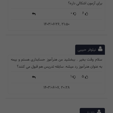
برای آزمون اشکالی داره؟
0
6
1403/06/26, 21:50
نیلوفر حبیبی
سلام وقت بخیر . ببخشید من هنرآموز حسابداری هستم و بیمه
به عنوان هنرآموز رد میشه. سابقه تدریس هم قبول می کنند؟
1
5
1403/06/07, 20:28