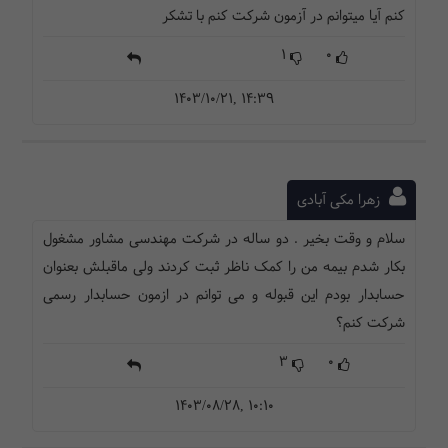
کنم آیا میتوانم در آزمون شرکت کنم با تشکر
1
0
1403/10/21, 14:39
زهرا مکی آبادی
سلام و وقت بخیر . دو ساله در شرکت مهندسی مشاور مشغول
بکار شدم بیمه من را کمک ناظر ثبت کردند ولی ماقبلش بعنوان
حسابدار بودم این قبوله و می توانم در ازمون حسابدار رسمی
شرکت کنم؟
3
0
1403/08/28, 10:10