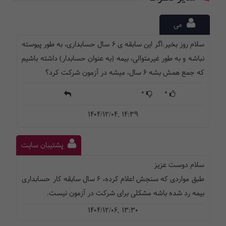
می
سلام روز بخیر.اگر این سابقه ی ۶ سال حسابداری، به طور پیوسته
نباشه و به طور غیرمتوالی، بیمه (به عنوان حسابدار) داشته باشیم
که جمع همش بشه ۶ سال، میشه در آزمون شرکت کرد؟
0
0
1404/12/04, 14:39
پشتیبان سایت
سلام دوست عزیز
طبق مواردی که سنجش اعلام کرده، 6 سال سابقه کار حسابداری
بیمه رد شده باشه مشکلی برای شرکت در آزمون نیست.
1404/12/06, 13:30