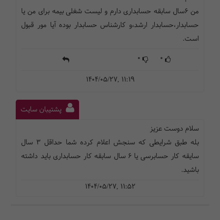
من 6سال سابقه حسابداری دارم و لیست شغلی بیمه برای من یا
حسابدار،حسابدار ارشد،و کارشناس حسابدار بوده آیا مور قبول
است.
0
0
1404/05/27, 11:19
پشتیبان سایت
سلام دوست عزیز
بله طبق شرایطی که سنجش اعلام کرده شما حداقل 3 سال
سایقه کار حسابرسی یا 6 سال سابقه کار حسابداری باید داشته
باشید.
1404/05/27, 11:52