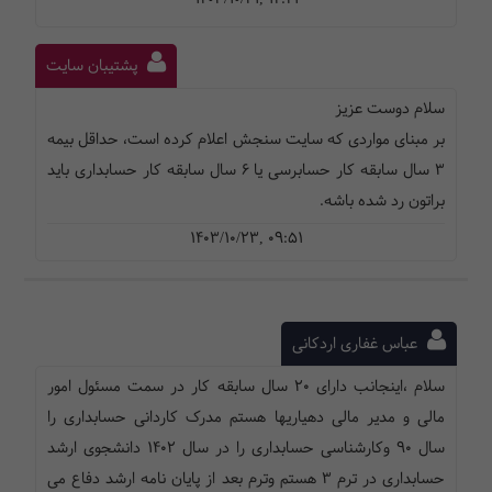
پشتیبان سایت
سلام دوست عزیز
بر مبنای مواردی که سایت سنجش اعلام کرده است، حداقل بیمه
3 سال سابقه کار حسابرسی یا 6 سال سابقه کار حسابداری باید
براتون رد شده باشه.
1403/10/23, 09:51
عباس غفاری اردکانی
سلام ،اینجانب دارای ۲۰ سال سابقه کار در سمت مسئول امور
مالی و مدیر مالی دهیاریها هستم مدرک کاردانی حسابداری را
سال ۹۰ وکارشناسی حسابداری را در سال ۱۴۰۲ دانشجوی ارشد
حسابداری در ترم ۳ هستم وترم بعد از پایان نامه ارشد دفاع می