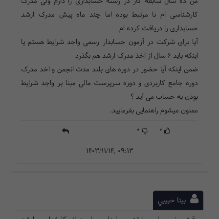
من ده سال سابقه کار در رشته حسابداری را دارم ولی مدرک
کارشناسی ام نا مرتبط بوده اما چند ماه پیش مدرک ارشد
حسابداری را دریافت کرده ام
آیا برای شرکت در آزمون حسابدار رسمی واجد شرایط هستم یا
اینکه باید 6 سال از اخذ مدرک ارشد هم بگذرد
ضمن اینکه آیا حضور در دوره های بلند مدت انجمن و اخد مدرک
دوره جامع کاربردی و دوره سرپرست مالی مبنا بر واجد شرایط
بودن به حساب می آید ؟
ممنون میشوم راهنمایی بفرمایید.
0
0
1403/11/14, 09:13
بيتا حبيبي