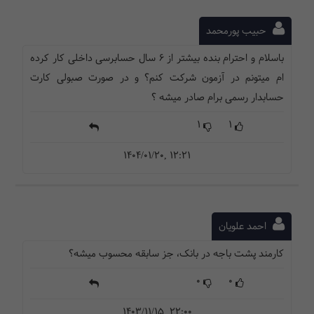
حبیب پورمحمد
باسلام و احترام بنده بیشتر از 6 سال حسابرسی داخلی کار کرده
ام میتونم در آزمون شرکت کنم؟ و در صورت صبولی کارت
حسابدار رسمی برام صادر میشه ؟
1
1
1404/01/20, 12:21
احمد علویان
کارمند پشت باجه در بانک، جز سابقه محسوب میشه؟
0
0
1403/11/15, 22:00