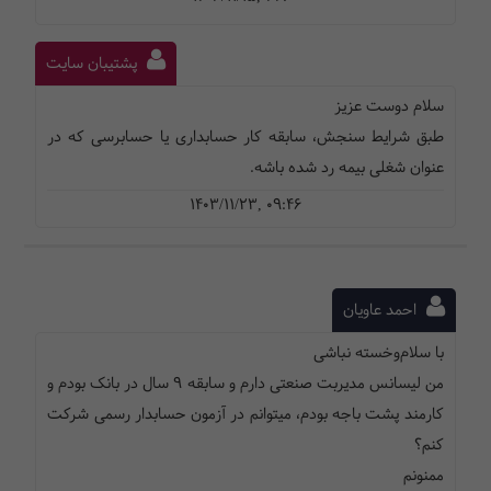
پشتیبان سایت
سلام دوست عزیز
طبق شرایط سنجش، سابقه کار حسابداری یا حسابرسی که در
عنوان شغلی بیمه رد شده باشه.
1403/11/23, 09:46
احمد عاویان
با سلام‌و‌خسته نباشی
من لیسانس مدیربت صنعتی دارم و سابقه ۹ سال در بانک بودم و
کارمند پشت باجه بودم، میتوانم در آزمون حسابدار رسمی شرکت
کنم؟
ممنونم