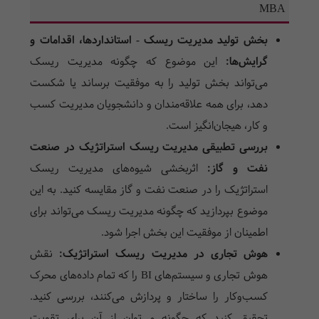
MBA
بخش تولید مدیریت ریسک - استانداردها، اقدامات و
گرایش‌ها:
این موضوع که چگونه مدیریت ریسک
می‌تواند بخش تولید را به موفقیت برساند یا شکست
دهد، برای همه علاقه‌مندان و دانشجویان مدیریت کسب
و کار، هیجان‌انگیز است.
بررسی تطبیقی ​​مدیریت ریسک استراتژیک در صنعت
نفت و گاز:
اثربخشی شیوه‌های مدیریت ریسک
استراتژیک را در صنعت نفت و گاز مقایسه کنید. به این
موضوع بپردازید که چگونه مدیریت ریسک می‌تواند برای
اطمینان از موفقیت این بخش اجرا شود.
هوش تجاری در مدیریت ریسک استراتژیک:
نقش
هوش تجاری و سیستم‌های BI را که تمام داده‌های محرک
کسب‌وکار را ساختار و پردازش می‌کنند، بررسی کنید.
تحقیق کنید که چگونه می‌توان از آن برای تقویت