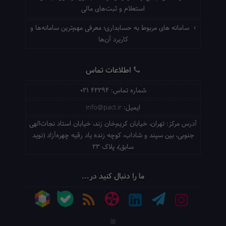
استعلام و ثبت‌های مالی
سامانه های مربوط به حسابداری؛ معرفی مهم‌ترین سامانه‌ها و
کاربرد آن‌ها
اطلاعات تماس
شماره تماس:
021 42294
ایمیل:
info@pact.ir
آدرس مرکز:
تهران، خیابان کریم‌خان زند، خیابان استاد نجات‌الهی
جنوبی، بین سپند و شاداب، کوچه زنده یاد رقیه چهره‌آزاد (نوید
سابق)، پلاک 23
ما را دنبال کنید در...