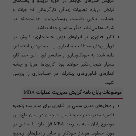
افزایش ضررهای ناپایدار در حوزه کریپتو و بحث‌های
فراوان درباره تجربیات زندگی کارآفرینانی که جرات و
جسارت بالایی داشتند، ریسک‌پذیری هوشمندانه در
شرکت‌ها می‌تواند دیگر موضوع جذاب باشد.
تاثیر فناوری بر ابزارهای نوین حسابداری:
کاوش در
فن‌آوری‌های مختلف حسابداری و سیستم‌های اختصاص
داده شده به خودکارسازی و ساده‌تر کردن این خط کار،
بسیار هیجان‌انگیز خواهد بود. کاربردها، مزایا و چشم
اندازهای فناوری‌های پیشرفته در حسابداری را بررسی
کنید.
موضوعات پایان نامه گرایش مدیریت عملیات MBA
راه‌حل‌های مدرن مبتنی بر فناوری برای مدیریت زنجیره
تامین:
مدیریت زنجیره تامین همچنان در میان داغ‌ترین
موضوع پایان نامه مدیریت MBA قرار دارد. با تحقیق در
مورد خطوط مونتاژ خودکار و سایر راه‌حل‌های زنجیره