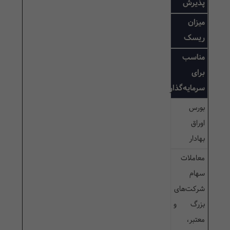
پذیرش
میزان
ریسک
مناسب
برای
سرمایه‌گذار
بورس
اوراق
بهادار
معاملات
سهام
شرکت‌های
بزرگ و
معتبر،