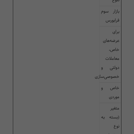
تنوع
بازار سوم
فرابورس
برای
عرضه‌های
خاص،
معاملات
دولتی و
خصوصی‌سازی
خاص و
موردی
متغیر
(بسته به
نوع