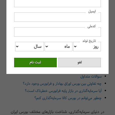
انواع بازار بورس ایران کدامند؟
ایمیل
بازار بورس اوراق بهادار چیست و چه نقشی دارد؟
آشنایی با بازار فرابورس ایران و تفاوت آن با بورس
کدملی
بازار پایه فرابورس؛ فرصتی برای شرکت‌های نوپا
بازار سوم فرابورس؛ بستری برای عرضه‌های خاص
تاریخ تولد
بازار کالا (بورس کالا)؛ جایی برای معامله مواد اولیه
بورس انرژی ایران؛ بازار تخصصی انرژی‌های کشور
مقایسه بازارهای مختلف بورس ایران
سخن آخر
سوالات متداول
چه تفاوتی بین بورس اوراق بهادار و فرابورس وجود دارد؟
آیا سرمایه‌گذاری در بازار پایه فرابورس خطرناک است؟
چطور می‌توانم در بورس کالا سرمایه‌گذاری کنم؟
در دنیای سرمایه‌گذاری، شناخت بازارهای مختلف بورس ایران