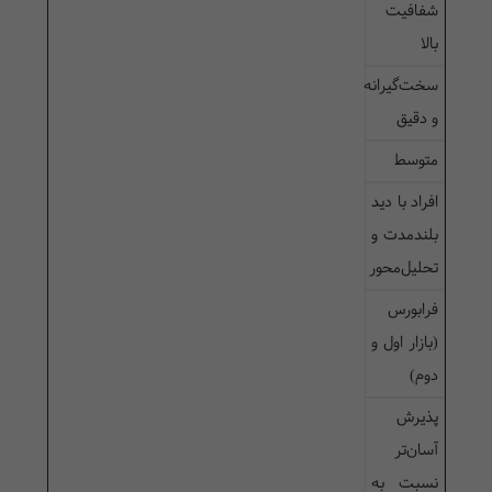
شفافیت
بالا
سخت‌گیرانه
و دقیق
متوسط
افراد با دید
بلندمدت و
تحلیل‌محور
فرابورس
(بازار اول و
دوم)
پذیرش
آسان‌تر
نسبت به