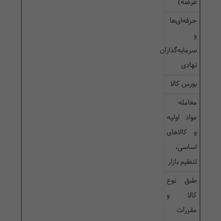
عرضه)
حرفه‌ای‌ها
و
سرمایه‌گذاران
نهادی
بورس کالا
معامله
مواد اولیه
و کالاهای
اساسی،
تنظیم بازار
طبق نوع
کالا و
مقررات