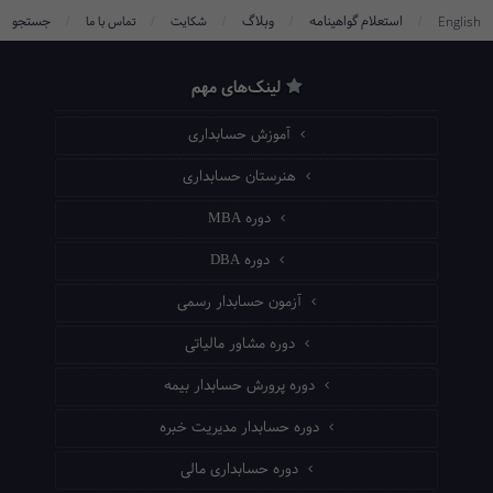
/
/
/
/
/
استعلام گواهینامه
وبلاگ
جستجو
English
شکایت
تماس با ما
لینک‌های مهم
آموزش حسابداری
هنرستان حسابداری
دوره MBA
دوره DBA
آزمون حسابدار رسمی
دوره مشاور مالیاتی
دوره پرورش حسابدار بیمه
دوره حسابدار مدیریت خبره
دوره حسابداری مالی