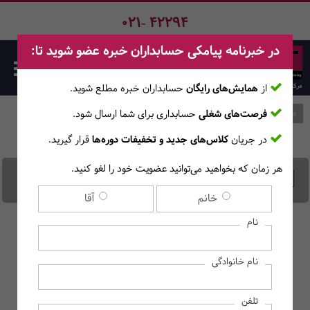
021- 42294
در خبرنامه پیامکی حسابداران خبره عضو شوید تا:
از
همایش‌های رایگان
حسابداران خبره مطلع ‎شوید.
فرصت‌های شغلی
حسابداری برای شما ارسال شود.
صفحه اصلی
وبلاگ
در جریان
کلاس‌های جدید و تخفیفات دوره‌ها
قرار گیرید.
هر زمان که بخواهید می‌توانید عضویت خود را لغو کنید.
انواع بازار بورس ایران کدامند؟
خانم
آقا
نام
نام خانوادگی
تلفن