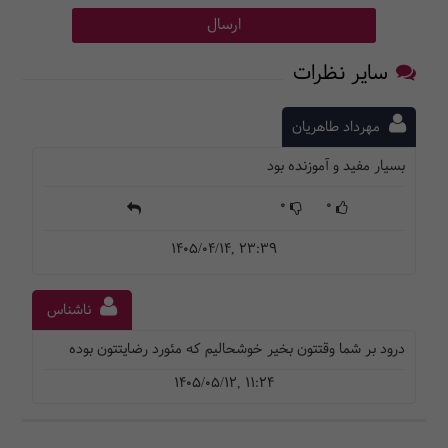
سایر نظرات
مهرداد طاهریان
بسیار مفید و آموزنده بود
0
0
1405/04/14, 23:39
ناشناس
درود بر شما وقتتون بخیر خوشحالیم که مئورد رضایتتون بوده
1405/05/12, 11:24