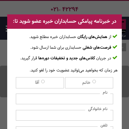
021- 42294
در خبرنامه پیامکی حسابداران خبره عضو شوید تا:
از
همایش‌های رایگان
حسابداران خبره مطلع ‎شوید.
فرصت‌های شغلی
حسابداری برای شما ارسال شود.
صفحه اصلی
وبلاگ
در جریان
کلاس‌های جدید و تخفیفات دوره‌ها
قرار گیرید.
هر زمان که بخواهید می‌توانید عضویت خود را لغو کنید.
تعریف اقتصاد دیجیتال
خانم
آقا
چیست؟
نام
نام خانوادگی
تلفن