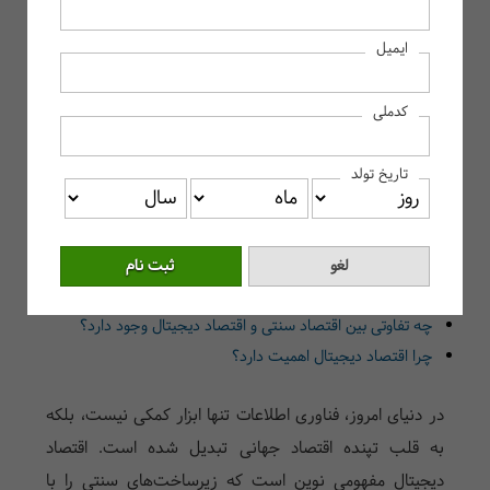
تعریف اقتصاد دیجیتال چیست؟
ایمیل
اقتصاد دیجیتال چیست؟
تفاوت اقتصاد دیجیتال با اقتصاد سنتی
کدملی
اجزای اصلی اقتصاد دیجیتال
مزایای اقتصاد دیجیتال برای کسب‌وکارها
تاریخ تولد
چالش‌های پیش روی اقتصاد دیجیتال
نقش حسابداران در عصر اقتصاد دیجیتال
سوالات متداول
اقتصاد دیجیتال چیست؟
چه تفاوتی بین اقتصاد سنتی و اقتصاد دیجیتال وجود دارد؟
چرا اقتصاد دیجیتال اهمیت دارد؟
در دنیای امروز، فناوری اطلاعات تنها ابزار کمکی نیست، بلکه
به قلب تپنده اقتصاد جهانی تبدیل شده است. اقتصاد
دیجیتال مفهومی نوین است که زیرساخت‌های سنتی را با