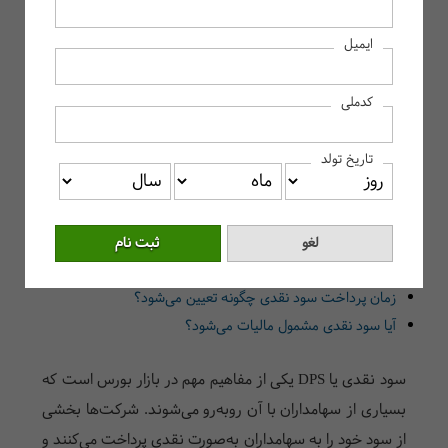
سود نقدی یا DPS چیست؟
ایمیل
تفاوت سود نقدی با سود سهمی
مزایا و معایب دریافت سود نقدی برای سهامداران
کدملی
زمان پرداخت و سیاست‌های شرکت‌ها درباره DPS
نکات قانونی و مالیاتی مرتبط با سود نقدی در ایران
تاریخ تولد
سخن آخر
سوالات متداول
تفاوت سود نقدی با سود سهمی چیست؟
چگونه می‌توان سود نقدی هر سهم را محاسبه کرد؟
زمان پرداخت سود نقدی چگونه تعیین می‌شود؟
آیا سود نقدی مشمول مالیات می‌شود؟
سود نقدی یا
DPS
یکی از مفاهیم مهم در بازار بورس است که
بسیاری از سهامداران با آن روبه‌رو می‌شوند. شرکت‌ها بخشی
از سود خود را به سهامداران به‌صورت نقدی پرداخت می‌کنند و