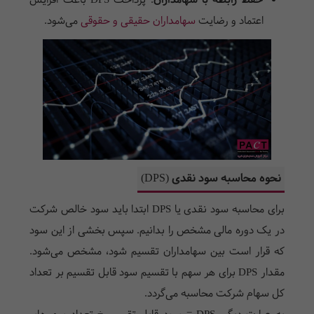
حفظ رابطه با سهامداران
:
پرداخت
DPS
باعث افزایش
اعتماد و رضایت
سهامداران حقیقی و حقوقی
می‌شود.
نحوه محاسبه سود نقدی (
DPS
)
برای محاسبه سود نقدی یا
DPS
ابتدا باید سود خالص شرکت
در یک دوره مالی مشخص را بدانیم. سپس بخشی از این سود
که قرار است بین سهامداران تقسیم شود، مشخص می‌شود.
مقدار
DPS
برای هر سهم با تقسیم سود قابل تقسیم بر تعداد
کل سهام شرکت محاسبه می‌گردد.