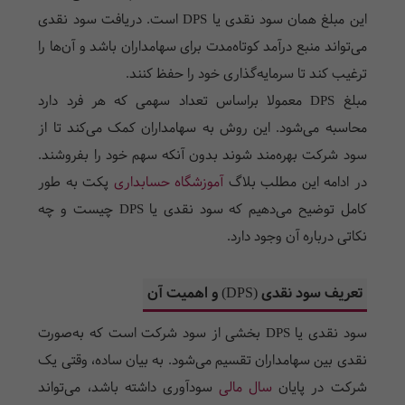
این مبلغ همان سود نقدی یا
DPS
است. دریافت سود نقدی
می‌تواند منبع درآمد کوتاه‌مدت برای سهامداران باشد و آن‌ها را
ترغیب کند تا سرمایه‌گذاری خود را حفظ کنند.
مبلغ
DPS
معمولا براساس تعداد سهمی که هر فرد دارد
محاسبه می‌شود. این روش به سهامداران کمک می‌کند تا از
سود شرکت بهره‌مند شوند بدون آنکه سهم خود را بفروشند.
در ادامه این مطلب بلاگ
آموزشگاه حسابداری
پکت به طور
کامل توضیح می‌دهیم که سود نقدی یا
DPS
چیست و چه
نکاتی درباره آن وجود دارد.
تعریف سود نقدی (
DPS
) و اهمیت آن
سود نقدی یا
DPS
بخشی از سود شرکت است که به‌صورت
نقدی بین سهامداران تقسیم می‌شود. به بیان ساده، وقتی یک
شرکت در پایان
سال مالی
سودآوری داشته باشد، می‌تواند