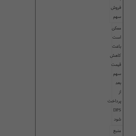
فروش
سهم
ممکن
است
باعث
کاهش
قیمت
سهم
بعد
از
پرداخت
DPS
شود
منبع