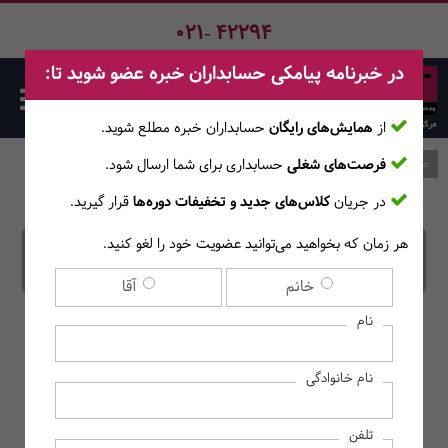
021- 42294
در خبرنامه پیامکی حسابداران خبره عضو شوید تا:
از
همایش‌های رایگان
حسابداران خبره مطلع ‎شوید.
فرصت‌های شغلی
حسابداری برای شما ارسال شود.
صفحه اصلی
وبلاگ
در جریان
کلاس‌های جدید و تخفیفات دوره‌ها
قرار گیرید.
سود نقدی یا DPS چیست؟
هر زمان که بخواهید می‌توانید عضویت خود را لغو کنید.
خانم
آقا
نام
نام خانوادگی
تلفن