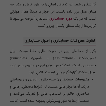
گزارشگری خود، این ۵ فرض اصلی را به طور کامل و یکپارچه
مبنای عمل قرار داده باشند. این فر‌ض‌ها دقیقاً همان مهارتی
است که در یک
دوره حسابداری
استاندارد آموخته می‌شود تا
گزارش‌ها از یک منطق یکسان پیروی کنند.
تفاوت مفروضات حسابداری و اصول حسابداری
یکی از خطاهای رایج در ادبیات مالی، خلط مبحث میان
«مفروضات» (Assumptions) و «اصول» (Principles)
حسابداری است. تفکیک مرز میان این دو مفهوم برای درک
عمیق ساختار گزارشگری مالی اهمیت بالایی دارد:
مفروضات حسابداری:
جنبه نظری، ابعادی و زیرساختی
دارند. آن‌ها فرض‌هایی هستند که شرایط محیطی، زمانی و
ساختاریِ حاکم بر ثبت‌های مالی را تعریف می‌کنند و
صحت آن‌ها به طور پیش‌فرض پذیرفته شده است (مانند