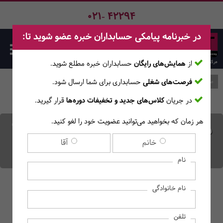
021- 42294
در خبرنامه پیامکی حسابداران خبره عضو شوید تا:
از
همایش‌های رایگان
حسابداران خبره مطلع ‎شوید.
فرصت‌های شغلی
حسابداری برای شما ارسال شود.
صفحه اصلی
وبلاگ
در جریان
کلاس‌های جدید و تخفیفات دوره‌ها
قرار گیرید.
هر زمان که بخواهید می‌توانید عضویت خود را لغو کنید.
مفروضات حسابداری چیست؟
خانم
آقا
+ 5 فرض اصلی در حسابداری
نام
نام خانوادگی
تلفن