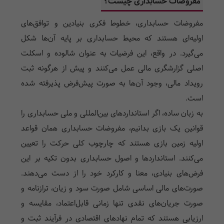
مفروضات حسابداری چیست؟
مفروضات حسابداری، خطوط فکری بنیادین و توافق‌های
اولیه‌ای هستند که محیط حسابداری بر پایه آن‌ها شکل
می‌گیرد. در واقع، این فرضیات به عنوان شالوده و اسکلت
اصلی گزارشگری مالی عمل می‌کنند و پیش از هرگونه ثبت
رویداد مالی، وجود آن‌ها به صورت پیش‌فرض پذیرفته شده
است.
به زبان ساده، اگر استانداردهای بین‌المللی و ملی حسابداری را
قوانین یک بازی بدانیم، مفروضات حسابداری همان قواعد
اولیه زمین بازی هستند که چارچوب کلی حرکت را تعیین
می‌کنند. استانداردها و اصول حسابداری بدون تکیه بر این
فرض‌های بنیادی، معنا و کارکرد خود را از دست می‌دهند.
صورت‌های مالی اساسی شامل صورت سود و زیان، ترازنامه و
صورت جریان‌های نقدی تنها زمانی قابل‌اعتماد، مقایسه و
ارزیابی هستند که تمام نهادهای اقتصادی در فرآیند ثبت و