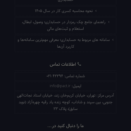
نحوه محاسبه کسری کار در سال ۱۴۰۵
راهنمای جامع چک رمزدار در حسابداری؛ وصول، ابطال،
استعلام و ثبت‌های مالی
سامانه های مربوط به حسابداری؛ معرفی مهم‌ترین سامانه‌ها و
کاربرد آن‌ها
اطلاعات تماس
شماره تماس:
021 42294
ایمیل:
info@pact.ir
آدرس مرکز:
تهران، خیابان کریم‌خان زند، خیابان استاد نجات‌الهی
جنوبی، بین سپند و شاداب، کوچه زنده یاد رقیه چهره‌آزاد (نوید
سابق)، پلاک 23
ما را دنبال کنید در...