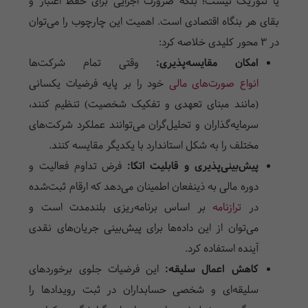
یا تئوریک نیست؛ بلکه ضرورت اجرایی برای حفظ اعتبار و
بقای هر بنگاه اقتصادی است. اهمیت این چارچوب را می‌توان
در 3 محور کلیدی خلاصه کرد:
امکان مقایسه‌پذیری:
وقتی تمام شرکت‌ها
انواع صورت‌های مالی
خود را بر پایه فرضیات یکسانی
(مانند مبنای تعهدی و تفکیک شخصیت) تنظیم کنند،
سرمایه‌گذاران و تحلیل‌گران می‌توانند عملکرد شرکت‌های
مختلف را به شکل استاندارد با یکدیگر مقایسه کنند.
پیش‌بینی‌پذیری و قابلیت اتکا:
فرض تداوم فعالیت و
دوره مالی به ذینفعان اطمینان می‌دهد که ارقام ثبت‌شده
در
ترازنامه
بر اساس برنامه‌ریزی بلندمدت است و
می‌توان از این داده‌ها برای پیش‌بینی جریان‌های نقدی
آینده استفاده کرد.
کاهش اعمال سلیقه:
این فرضیات جلوی برخوردهای
سلیقه‌ای و شخصی حسابداران در ثبت رویدادها را