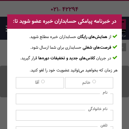
021- 42294
در خبرنامه پیامکی حسابداران خبره عضو شوید تا:
از
همایش‌های رایگان
حسابداران خبره مطلع ‎شوید.
فرصت‌های شغلی
حسابداری برای شما ارسال شود.
صفحه اصلی
وبلاگ
در جریان
کلاس‌های جدید و تخفیفات دوره‌ها
قرار گیرید.
هر زمان که بخواهید می‌توانید عضویت خود را لغو کنید.
اصل افشای کامل در
خانم
آقا
حسابداری چیست؟
نام
نام خانوادگی
تلفن