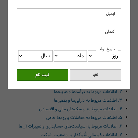
اصل افشای کامل در حسابداری چیست؟
ایمیل
اهمیت اصل افشای کامل در گزارشگری مالی
افزایش شفافیت و اعتبار گزارش‌های مالی
کدملی
پیشگیری از پنهان‌کاری و تقلب
جلب اعتماد سرمایه‌گذاران و ذی‌نفعان
تاریخ تولد
تأثیر بر ارزیابی و قیمت‌گذاری سهام
رعایت استانداردهای حسابداری بین‌المللی
چه اطلاعاتی باید در راستای اصل افشای کامل ارائه شود؟
1. اطلاعات مالی اصلی
2. اطلاعات مربوط به درآمدها و هزینه‌ها
3. اطلاعات مربوط به دارایی‌ها و بدهی‌ها
4. اطلاعات مربوط به ریسک‌های مالی و اقتصادی
5. اطلاعات مربوط به معاملات و روابط خاص
6. اطلاعات مربوط به سیاست‌های حسابداری و تغییرات آن‌ها
7. اطلاعات غیرمالی تأثیرگذار بر وضعیت شرکت