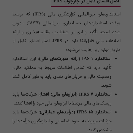
اصل افشای کامل در چارچوب
IFRS
استانداردهای بین‌المللی گزارشگری مالی (
IFRS
) که توسط
هیئت استانداردهای حسابداری بین‌المللی (
IASB
) تدوین
شده است، تأکید زیادی بر شفافیت، مقایسه‌پذیری و ارائه
اطلاعات مالی قابل‌اتکا دارد. در
IFRS
، اصل افشای کامل از
طریق موارد زیر رعایت می‌شود:
استاندارد IAS 1 (ارائه صورت‌های مالی)
:
این استاندارد
تأکید دارد که تمامی اطلاعات مربوط به عملکرد مالی،
وضعیت مالی و جریان‌های نقدی باید به‌طور کامل افشا
شوند.
استاندارد IFRS 7 (ابزارهای مالی: افشا)
:
شرکت‌ها باید
ریسک‌های مالی مرتبط با ابزارهای مالی خود را افشا کنند.
استاندارد IFRS 15 (درآمدهای عملیاتی)
:
شرکت‌ها باید
جزئیات مربوط به نحوه شناسایی و اندازه‌گیری درآمدها را
مشخص کنند.