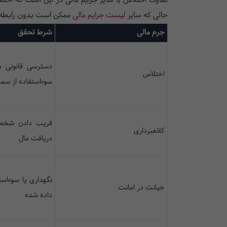
تفاوت اختلاس با سایر جرایم مالی در این است که اختل
حالی که سایر
لیست جرایم مالی
ممکن است بدون رابطه ش
جرم مالی
شرط تحقق
دسترسی قانونی ب
اختلاس
سوء‌استفاده از س
فریب دادن شخص 
کلاهبرداری
دریافت مال
نگهداری یا سوءاست
خیانت در امانت
داده شده