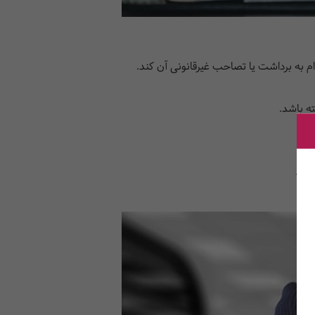
م به برداشت یا تصاحب غیرقانونی آن کند.
ه باشد.
کند.