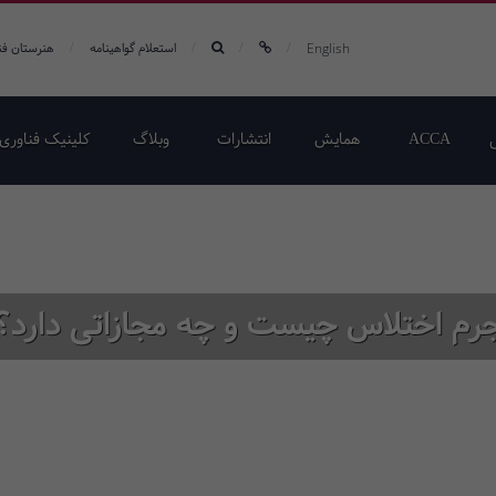
/
/
/
/
English
استعلام گواهینامه
هنرستان فن
ACCA
همایش‌
انتشارات
وبلاگ
کلینیک فناوری 
رم اختلاس چیست و چه مجازاتی دارد؟