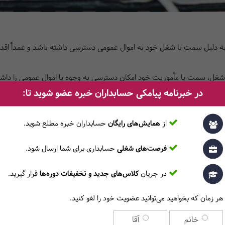
ه دلیل سمت یا شغل خود به اموال عمومی دسترسی داشته باشد و عمداً اقدا
 شغل، سمت یا مأموریت خود امکان دسترسی به وجوه یا اموال عمومی را داشت
در خبرنامه پیامکی حسابداران خبره عضو شوید تا:
 اجازه و به نفع شخصی یا دیگران برداشت شود.
بودن عمل، عمداً اموال را تصاحب کند.
اختلاس محسوب می‌شود که فرد از موقعیت شغلی یا سمت خود سوءاستفاده 
از
همایش‌های رایگان
حسابداران خبره مطلع ‎شوید.
ب‌شده باید از دارایی‌های عمومی یا دولتی باشد، نه اموال خصوصی افراد.
فرصت‌های شغلی
حسابداری برای شما ارسال شود.
در جریان
کلاس‌های جدید و تخفیفات دوره‌ها
قرار گیرید.
هر زمان که بخواهید می‌توانید عضویت خود را لغو کنید.
خانم
آقا