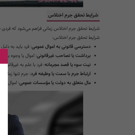
شرایط تحقق جرم اختلاس
شرایط تحقق جرم اختلاس زمانی فراهم می‌شود که فردی ب
شرایط تحقق جرم اختلاس:
دسترسی قانونی به اموال عمومی
:
فرد باید به دلیل
برداشت یا تصاحب غیرقانونی
:
اموال یا وجوه بدون
نیت سوء یا قصد مجرمانه
:
فرد با علم به غیرقانونی 
ارتباط جرم با سمت یا وظیفه فرد
:
جرم تنها زمانی 
مال متعلق به دولت یا مؤسسات عمومی
:
اموال تصاح