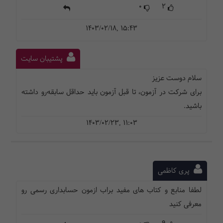
0
2
1403/02/18, 15:43
پشتیبان سایت
سلام دوست عزیز
برای شرکت در آزمون، تا قبل آزمون باید حداقل سابقه‌رو داشته
باشید.
1403/02/23, 11:03
پری کاظمی
لطفا منابع و کتاب های مفید براب ازمون حسابداری رسمی رو
معرفی کنید