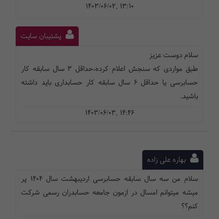
1403/06/02, 13:10
پشتیبان سایت
سلام دوست عزیز
طبق مواردی که سنجش اعلام کرده،حداقل 3 سال سابقه کار
حسابرسی یا حداقل 6 سال سابقه کار حسابداری باید داشته
باشید.
1403/06/03, 14:46
بهاره علی زاده
سلام من سه سال سابقه حسابرسی اردیبهشت سال 1404 پر
میشه میتوانم امسال در ازمون جامعه حسابدران رسمی شرکت
کنم؟؟