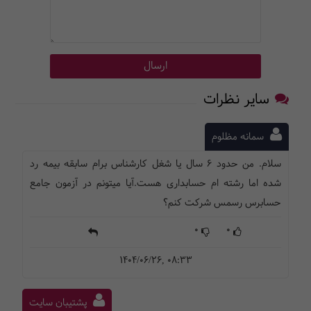
سایر نظرات
سمانه مظلوم
سلام. من حدود 6 سال یا شغل کارشناس برام سابقه بیمه رد
شده اما رشته ام حسابداری هست.آیا میتونم در آزمون جامع
حسابرس رسمس شرکت کنم؟
0
0
1404/06/26, 08:33
پشتیبان سایت