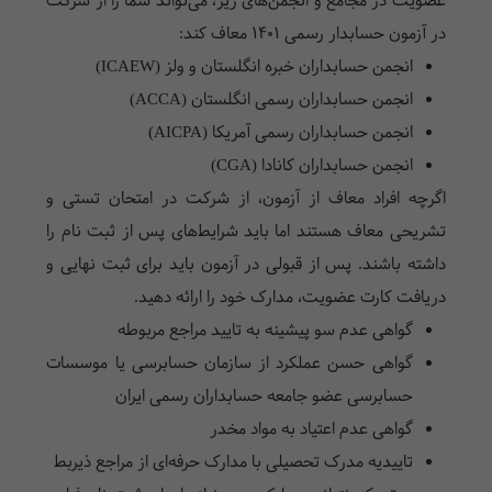
عضویت در مجامع و انجمن‌های زیر، می‌تواند شما را از شرکت
در آزمون حسابدار رسمی 1401 معاف کند:
انجمن حسابداران خبره انگلستان و ولز (ICAEW)
انجمن حسابداران رسمی انگلستان (ACCA)
انجمن حسابداران رسمی آمریکا (AICPA)
انجمن حسابداران کانادا (CGA)
اگرچه افراد معاف از آزمون، از شرکت در امتحان تستی و
تشریحی معاف هستند اما باید شرایط‌های پس از ثبت نام را
داشته باشند. پس از قبولی در آزمون باید برای ثبت نهایی و
دریافت کارت عضویت، مدارک خود را ارائه دهید.
گواهی عدم سو پیشینه به تایید مراجع مربوطه
گواهی حسن عملکرد از سازمان حسابرسی یا موسسات
حسابرسی عضو جامعه حسابداران رسمی ایران
گواهی عدم اعتیاد به مواد مخدر
تاییدیه مدرک تحصیلی با مدارک حرفه‌ای از مراجع ذیربط