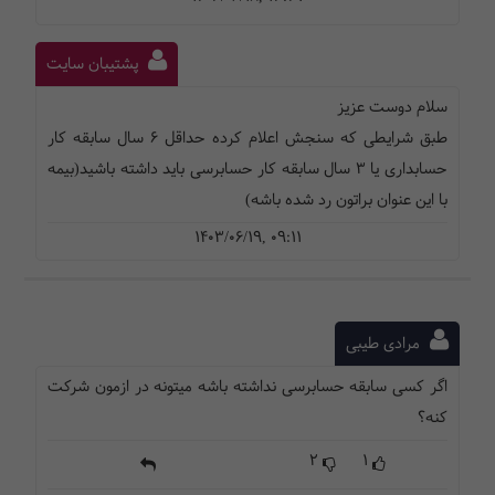
پشتیبان سایت
سلام دوست عزیز
طبق شرایطی که سنجش اعلام کرده حداقل 6 سال سابقه کار
حسابداری یا 3 سال سابقه کار حسابرسی باید داشته باشید(بیمه
با این عنوان براتون رد شده باشه)
1403/06/19, 09:11
مرادی طیبی
اگر کسی سابقه حسابرسی نداشته باشه میتونه در ازمون شرکت
کنه؟
2
1