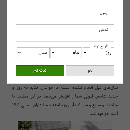
مباحث آزمون حسابدار رسمی
ایمیل
منابع آزمون حسابداران رسمی
کتابهای آمادگی آزمون حسابدار رسمی
کدملی
زمان آزمون حسابدار رسمی 1401
دوره آمادگی پیش از آزمون حسابدار رسمی موسسه پکت
تاریخ تولد
داوطلبان 1401 آزمون حسابدار رسمی باید قبل از هر کاری
مباحث و منابع آزمون را برای قبولی در آزمون حسابدار رسمی
بررسی کنند. تغییرات زیادی در مواد آزمون 1401 نسبت به
سال‌های قبل انجام نشده است اما خواندن منابع به روز و
جدید شانس قبولی شما را افزایش می‌دهد. در این مطلب با
مباحث و منابع و سوالات آزمون جامعه حسابداران رسمی 1401
آشنا خواهید شد.