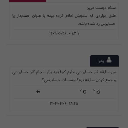
سلام دوست عزیز
طبق مواردی که سنجش اعلام کرده بیمه با عنوان حسابدار یا
حسابرس رد شده باشه.
1404/06/26, 09:39
زهرا
من سابقه کار حسابرسی ندارم کجا باید برای انجام کار حسابرسی
و جمع کردن سابقه برم؟موسسات حسابرسی؟
2
2
1404/04/06, 18:45