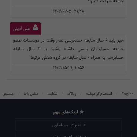
جامعه شرکت کنیم ؟
1403/01/05, 21:28
علی امینی
خیر باید 6 سال سابقه حسابرسی تمام وقت در موسسات عضو
جامعه حسابداران رسمی داشته باشید یا 3 سال سابقه
حسابرسی به همراه 6 سال سابقه در گروه شغلی مرتبط
1403/05/21, 10:56
/
/
/
/
/
استعلام گواهینامه
وبلاگ
جستجو
English
شکایت
تماس با ما
لینک‌های مهم
آموزش حسابداری
هنرستان حسابداری