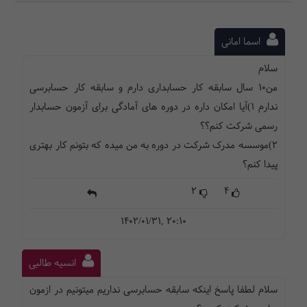
اسما امانی
سلام
من۱۰ سال سابقه کار حسابداری دارم و سابقه کار حسابرسی
ندارم ۱)آیا امکان داره در دوره های آمادگی برای آزمون حسابدار
رسمی شرکت کنم؟؟
۲)موسسه مدرک شرکت در دوره به من میده که بتونم کار بهتری
پیدا کنم؟
2
4
1402/01/31, 20:10
انسیه طالبی
سلام لطفا پاسخ اینکه سابقه حسابرسی نداریم میتونیم در ازمون