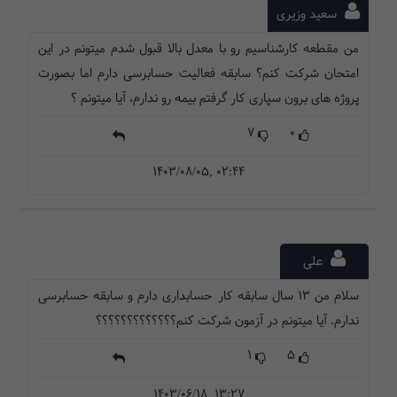
سعید وزیری
من مقطعه کارشناسیم رو با معدل بالا قبول شدم میتونم در این
امتحان شرکت کنم؟ سابقه فعالیت حسابرسی دارم اما بصورت
پروژه های برون سپاری کار گرفتم بیمه رو ندارم، آیا میتونم ؟
7
0
1403/08/05, 02:44
علی
سلام من 13 سال سابقه کار حسابداری دارم و سابقه حسابرسی
ندارم. آیا میتونم در آزمون شرکت کنم؟؟؟؟؟؟؟؟؟؟؟؟؟
1
5
1403/06/18, 13:27