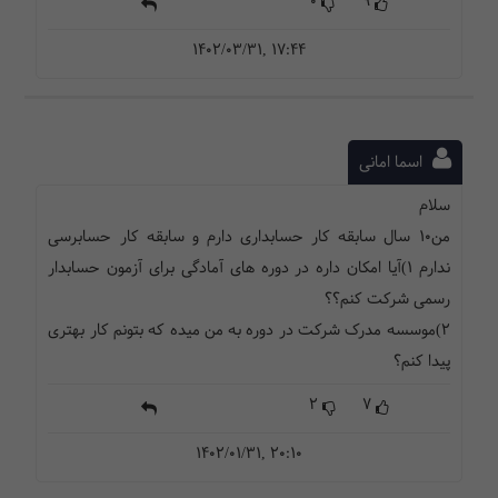
0
9
1402/03/31, 17:44
اسما امانی
سلام
من۱۰ سال سابقه کار حسابداری دارم و سابقه کار حسابرسی
ندارم ۱)آیا امکان داره در دوره های آمادگی برای آزمون حسابدار
رسمی شرکت کنم؟؟
۲)موسسه مدرک شرکت در دوره به من میده که بتونم کار بهتری
پیدا کنم؟
2
7
1402/01/31, 20:10