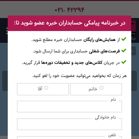
021- 42294
در خبرنامه پیامکی حسابداران خبره عضو شوید تا:
از
همایش‌های رایگان
حسابداران خبره مطلع ‎شوید.
فرصت‌های شغلی
حسابداری برای شما ارسال شود.
صفحه اصلی
وبلاگ
در جریان
کلاس‌های جدید و تخفیفات دوره‌ها
قرار گیرید.
هر زمان که بخواهید می‌توانید عضویت خود را لغو کنید.
مباحث آزمون حسابدار رسمی
خانم
آقا
نام
نام خانوادگی
تلفن