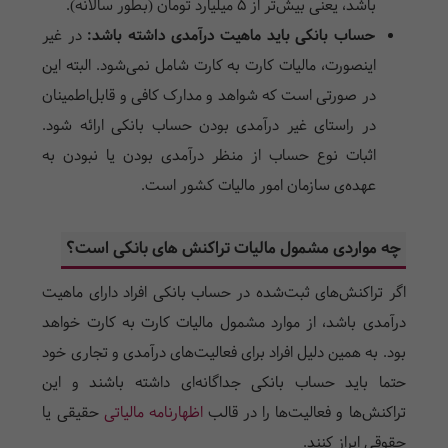
باشد، یعنی بیش‌تر از 5 میلیارد تومان (بطور سالانه).
حساب بانکی باید ماهیت درآمد‌ی داشته باشد:
در غیر
اینصورت، مالیات کارت به کارت شامل نمی‌شود. البته این
در صورتی است که شواهد و مدارک کافی و قابل‌اطمینان
در راستا‌ی غیر درآمد‌ی بودن حساب بانکی ارائه شود.
اثبات نوع حساب از منظر درآمد‌ی بودن یا نبودن به
عهده‌ی سازمان امور مالیات کشور است.
چه موارد‌ی مشمول مالیات تراکنش ها‌ی بانکی است؟
اگر تراکنش‌ها‌ی ثبت‌شده در حساب بانکی افراد دارای ماهیت
درآمد‌ی باشد، از موارد مشمول
مالیات کارت به کارت
خواهد
بود. به همین دلیل افراد برای فعالیت‌ها‌ی درآمد‌ی و تجاری خود
حتما باید حساب بانکی جداگانه‌ای داشته باشند و این
تراکنش‌ها و فعالیت‌ها را در قالب
اظهار‌نامه مالیاتی
حقیقی یا
حقوقی ابراز کنند.