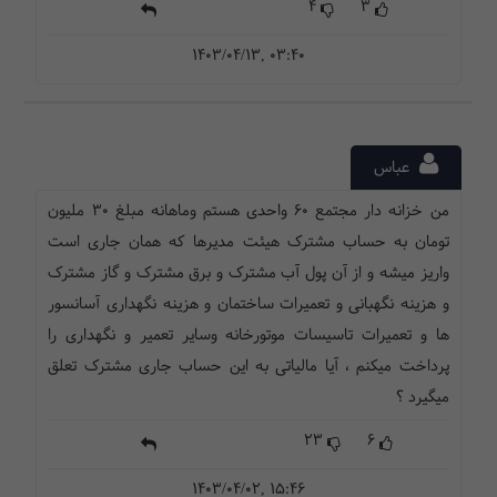
4
3
1403/04/13, 03:40
عباس
من خزانه دار مجتمع 60 واحدی هستم وماهانه مبلغ 30 ملیون
تومان به حساب مشترک هیئت مدیرها که همان جاری است
واریز میشه و از آن پول آب مشترک و برق مشترک و گاز مشترک
و هزینه نگهبانی و تعمیرات ساختمان و هزینه نگهداری آسانسور
ها و تعمیرات تاسیسات موتورخانه وسایر تعمیر و نگهداری را
پرداخت میکنم ، آیا مالیاتی به این حساب جاری مشترک تعلق
میگیرد ؟
23
6
1403/04/02, 15:46