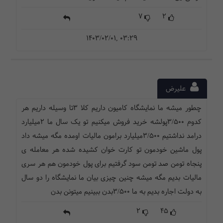
7
2
1403/02/01, 03:29
علیرض
چطور میشه ما نمایشگاه کامیون داریم کلا ۳تا وسیله داریم هر
کدوم ۳/۵۰۰پولشه خرید فروش میکنیم تو یک سال ما ۲میلیارد
درامد نداشتیم ۳/۵۰۰میلیارد برامون مالیات اومده مگه میشه داد
پول ماشین خودمون تو کارت خوان کشیده شده هر معامله ی
پنجاه تومن صد تومن سود گرفتیم برای پول خودمون هم هر سری
مالیات بدیم مگه میشه چنین چیزی بیان ما نمایشگاه را دو سال
به دولت اجاره بدیم به ما ۳/۵۰۰بدن ببینیم میتونن بدن
2
45