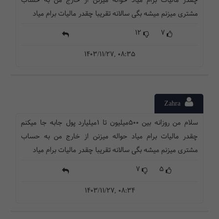
چقدر مالیات برام میاد حواله میزنن از خارج من به حساب
مشتری میزنم میشه بگی سالانه تقریبا چقدر مالیات برام میاد
12
7
1403/11/27, 08:35
Zahra
سلام من روزانه بین 500میلیون تا 1میلیارد پول جابه جا میکنم
چقدر مالیات برام میاد حواله میزنن از خارج من به حساب
مشتری میزنم میشه بگی سالانه تقریبا چقدر مالیات برام میاد
7
5
1403/11/27, 08:34