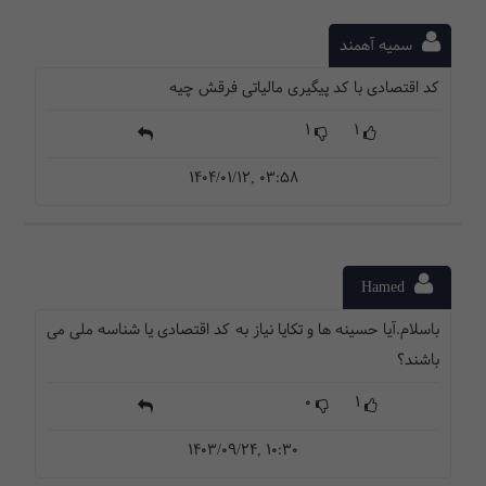
سمیه آهمند
کد اقتصادی با کد پیگیری مالیاتی فرقش چیه
1
1
1404/01/12, 03:58
Hamed
باسلام.آیا حسینه ها و تکایا نیاز به کد اقتصادی یا شناسه ملی می
باشند؟
0
1
1403/09/24, 10:30