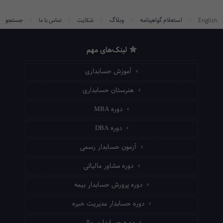
/
/
/
/
/
استعلام گواهینامه
وبلاگ
جستجو
English
شکایت
تماس با ما
لینک‌های مهم
آموزش حسابداری
هنرستان حسابداری
دوره MBA
دوره DBA
آزمون حسابدار رسمی
دوره مشاور مالیاتی
دوره پرورش حسابدار بیمه
دوره حسابدار مدیریت خبره
دوره حسابداری مالی