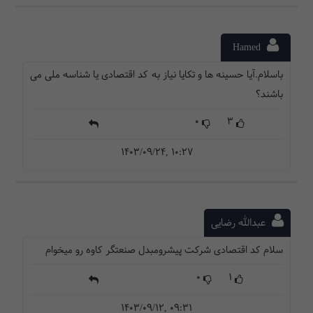
Hamed
باسلام.آیا حسینه ها و تکایا نیاز به کد اقتصادی یا شناسه ملی می
باشند؟
0
3
1403/09/24, 10:27
عبدالله رضایی
سلام کد اقتصادی شرکت پیشرومبدل صنعتگر کاوه رو میخوام
0
1
1403/09/12, 09:31