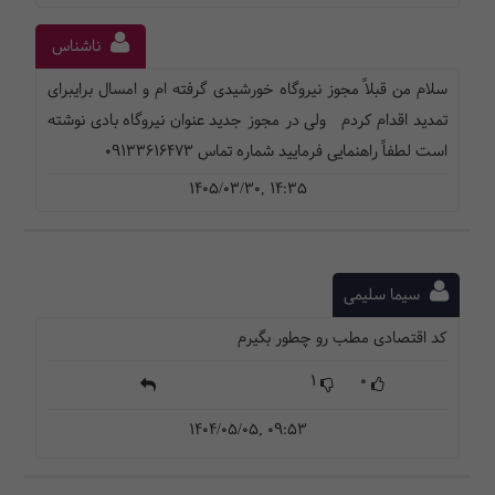
ناشناس
سلام من قبلاً مجوز نیروگاه خورشیدی گرفته ام و امسال برایبرای
تمدید اقدام کردم ولی در مجوز جدید عنوان نیروگاه بادی نوشته
است لطفاً راهنمایی فرمایید شماره تماس 09133616473
1405/03/30, 14:35
سیما سلیمی
کد اقتصادی مطب رو چطور بگیرم
1
0
1404/05/05, 09:53