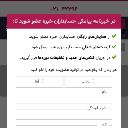
021- 42294
در خبرنامه پیامکی حسابداران خبره عضو شوید تا:
از
همایش‌های رایگان
حسابداران خبره مطلع ‎شوید.
فرصت‌های شغلی
حسابداری برای شما ارسال شود.
صفحه اصلی
وبلاگ
در جریان
کلاس‌های جدید و تخفیفات دوره‌ها
قرار گیرید.
هر زمان که بخواهید می‌توانید عضویت خود را لغو کنید.
نحوه دریافت کد اقتصادی و
خانم
آقا
کد مالیاتی شرکت
نام
نام خانوادگی
تلفن