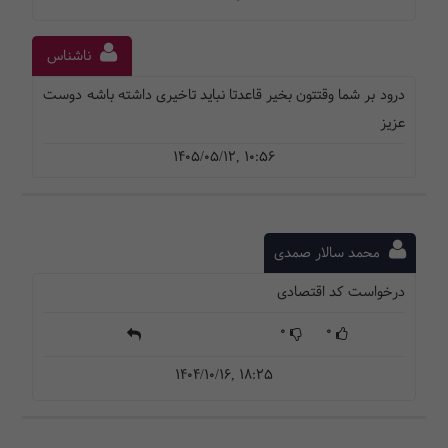
ناشناس
درود بر شما وقتتون بخیر قاعدتا نباید تاخیری داشته باشه دوست
عزیز
1405/05/12, 10:56
محمد سالار صمدی
درخواست کد اقتصادی
0
0
1404/10/16, 18:25