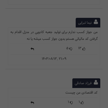
نیما تبرایی
من جواز کسب ندارم برای تولید جعبه کادویی در منزل اقدام به
گرفتن کد مالیاتی هستم بدون جواز کسب میشه یا نه
5
13
1403/08/13, 21:09
فرزاد صادقی
کد اقتصادی من چیست
1
1