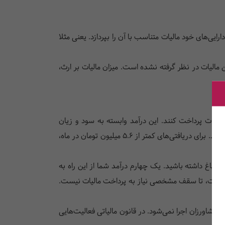
ی‌های خود مالیات متناسب با آن را بپردازد. یعنی مثلا
ین مالیات در نظر گرفته نشده است. میزان مالیات بر ارث،
الیات پرداخت کنند. این درآمد وابسته به سود و زیان
شماست. هرچه عملکرد بهتری در بازار مالی داشته باشید، مالیات بیشتری می‌دهید. البته شما با هر مبلغ درآمد مشمول مالیات نخواهید شد. برای دریافتی‌های کمتر از 5.6 میلیون تومان در ماه،
 و باغ داشته باشید. یک چهارم درآمد شما از این راه به
املاک است، تا سقف مشخصی نیاز به پرداخت مالیات نیست.
 کشاورزان اجرا نمی‌شود. در قانون مالیاتی فعالیت‌هایی