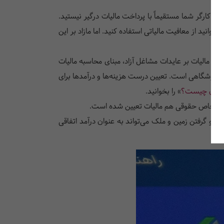
 کارگر شما مستقیماً با پرداخت مالیات درگیر نیستید.
 موظف به کسر مالیات و ریختن آن به حساب دولت است. تا سقف 5.6 میلیون تومان، می‌توانید از معافیت مالیاتی استفاده کنید. اما مازاد بر این
ون مالیات بر عایدات مشاغل آزاد، مبنای محاسبه مالیات
ای فروشگاهی است. تعیین درست هزینه‌ها و درآمدها برای
مودیان چیست؟
» را بخوانید.
رآمد اشخاص حقوقی هم مالیات تعیین شده است.
 و گرفتن زمین و ملک می‌تواند به عنوان درآمد اتفاقی