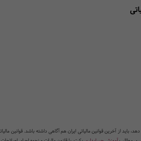
اتی
هد، باید از آخرین قوانین مالیاتی ایران هم آگاهی داشته باشد. قوانین ما
 سری مطالب
آموزش حسابداری
پکت، با قانون مالیات و نحوه اجرای اصلاحات 