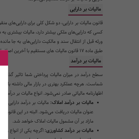
مالیات بر دارایی
قانون مالیات بر دارایی، دو شکل کلی برای دارایی‌های م
کسی که دارایی‌های ملکی بیشتر دارد، مالیات بیشتری به د
ورثه قبل از انتقال سند و مالکیت دارایی‌های به جا مانده
طبق ماده 17
قانون مالیات های مستقیم با آخرین اصلاحا
مالیات بر درآمد
سطح درآمد در میزان مالیات پرداختی شما تاثیر گذار ا
اظهارنامه مالیاتی صادر نمی‌شود. انواع مالیات بر درآمد 
مالیات بر درآمد املاک:
مالیات بر درآمد دارایی‌های
عنوان مالیات دریافت می‌شود. البته در این قانون،
مازاد بر آن مشمول مالیات املاک خواهد شد.
مالیات بر درآمد کشاورزی:
اگرچه یکی از انواع روش‌