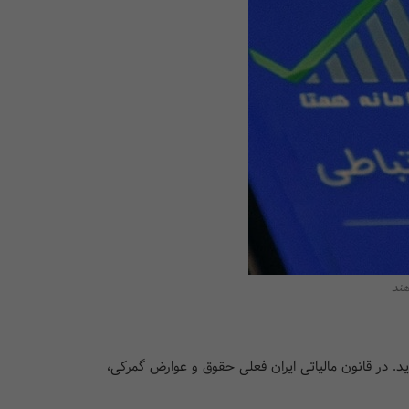
هند
د. در قانون مالیاتی ایران فعلی حقوق و عوارض گمرکی،