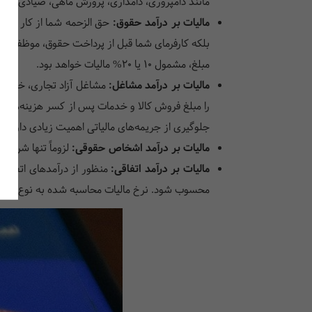
مانند دامپروری، دامداری، پرورش ماهی، صیادی، ما
مالیات بر درآمد حقوق:
حق الزحمه شما از کار نزد 
مبلغ، مشمول 10 یا 20% مالیات خواهد بود.
مالیات بر درآمد مشاغل:
مشاغل آزاد تجاری، خدماتی 
را مبلغ فروش کالا و خدمات پس از کسر هزینه‌ها قر
جلوگیری از جریمه‌های مالیاتی اهمیت زیادی دارد. بر
مالیات بر درآمد اشخاص حقوقی:
لزوماً تنها شرکت
مالیات بر درآمد اتفاقی:
منظور از درآمدهای اتفاقی،
محسوب شود. نرخ مالیات محاسبه شده به نوع درآمد 