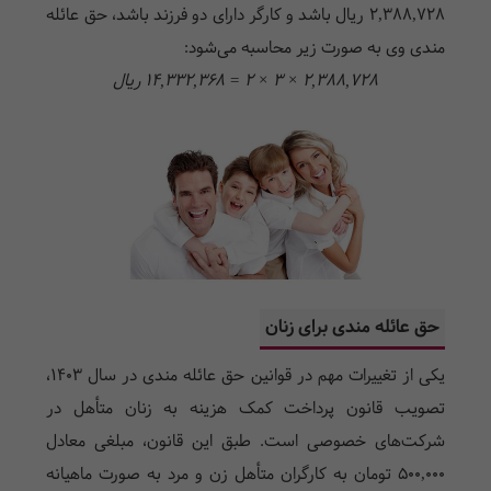
۲,۳۸۸,۷۲۸ ریال باشد و کارگر دارای دو فرزند باشد، حق عائله
مندی وی به صورت زیر محاسبه می‌شود:
۲,۳۸۸,۷۲۸ × ۳ × ۲ = ۱۴,۳۳۲,۳۶۸ ریال
حق عائله مندی برای زنان
یکی از تغییرات مهم در قوانین حق عائله مندی در سال ۱۴۰۳،
تصویب قانون پرداخت کمک هزینه به زنان متأهل در
شرکت‌های خصوصی است. طبق این قانون، مبلغی معادل
۵۰۰,۰۰۰ تومان به کارگران متأهل زن و مرد به صورت ماهیانه