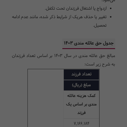
می‌شود:
ازدواج یا اشتغال فرزندان تحت تکفل.
تغییر یا حذف هریک از شرایط ذکر شده، مانند عدم ادامه
تحصیل.
جدول حق عائله مندی ۱۴۰۳
مبالغ حق عائله مندی در سال ۱۴۰۳ بر اساس تعداد فرزندان
به شرح زیر است:
تعداد فرزند
مبلغ (ریال)
کمک هزینه عائله
مندی بر اساس یک
فرزند
۷,۱۶۶,۱۸۴