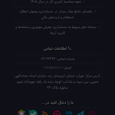
نحوه محاسبه کسری کار در سال ۱۴۰۵
راهنمای جامع چک رمزدار در حسابداری؛ وصول، ابطال،
استعلام و ثبت‌های مالی
سامانه های مربوط به حسابداری؛ معرفی مهم‌ترین سامانه‌ها و
کاربرد آن‌ها
اطلاعات تماس
شماره تماس:
021 42294
ایمیل:
info@pact.ir
آدرس مرکز:
تهران، خیابان کریم‌خان زند، خیابان استاد نجات‌الهی
جنوبی، بین سپند و شاداب، کوچه زنده یاد رقیه چهره‌آزاد (نوید
سابق)، پلاک 23
ما را دنبال کنید در...