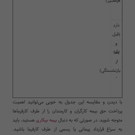
فرانشیز)
دارد
(قبل
و
دارد
بعد
از
بازنشستگی)
-
با دیدن و مقایسه این جدول به خوبی می‌توانید اهمیت
پرداخت حق بیمه کارگران و کارمندان را از طرف کارفرما‌ها
متوجه شوید. در صورتی که به دنبال
بیمه بیکاری
هستید، باید
به سراغ قرارداد پیمانی یا رسمی از طرف کارفرما باشید.