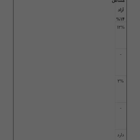
مشاغل
آزاد
14%
12%
-
2%
-
دارد