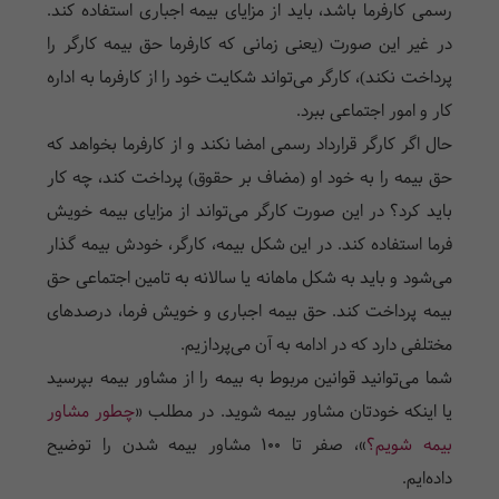
رسمی کارفرما باشد، باید از مزایای بیمه اجباری استفاده کند.
در غیر این صورت (یعنی زمانی که کارفرما حق بیمه کارگر را
پرداخت نکند)، کارگر می‌تواند شکایت خود را از کارفرما به اداره
کار و امور اجتماعی ببرد.
حال اگر کارگر قرارداد رسمی امضا نکند و از کارفرما بخواهد که
حق بیمه را به خود او (مضاف بر حقوق) پرداخت کند، چه کار
باید کرد؟ در این صورت کارگر می‌تواند از مزایای بیمه خویش
فرما استفاده کند. در این شکل بیمه، کارگر، خودش بیمه گذار
می‌شود و باید به شکل ماهانه یا سالانه به تامین اجتماعی حق
بیمه پرداخت کند. حق بیمه اجباری و خویش فرما، درصد‌های
مختلفی دارد که در ادامه به آن می‌پردازیم.
شما می‌توانید قوانین مربوط به بیمه را از مشاور بیمه بپرسید
یا اینکه خودتان مشاور بیمه شوید. در مطلب «
چطور مشاور
بیمه شویم؟
»، صفر تا 100 مشاور بیمه شدن را توضیح
داده‌ایم.