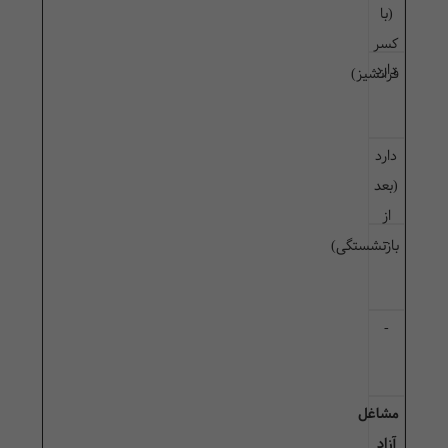
(با
کسر
دارد
فرانشیز)
دارد
(بعد
از
-
بازنشستگی)
-
مشاغل
آزاد