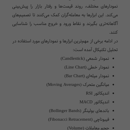
نمودارهای مختلف، روند قیمت‌ها و رفتار بازار را پیش‌بینی
می‌کند. این ابزارها به معامله‌گران کمک می‌کنند تا تصمیم‌های
آگاهانه‌تری بگیرند و نقاط ورود و خروج مناسب را شناسایی
کنند.
در ادامه برخی از مهم‌ترین ابزارها و نمودارهای مورد استفاده در
تحلیل تکنیکال آمده است:
نمودار شمعی (Candlestick)
نمودار خطی (Line Chart)
نمودار میله‌ای (Bar Chart)
میانگین متحرک (Moving Averages)
اندیکاتور RSI
اندیکاتور MACD
باندهای بولینگر (Bollinger Bands)
فیبوناچی (Fibonacci Retracement)
حجم معاملات (Volume)