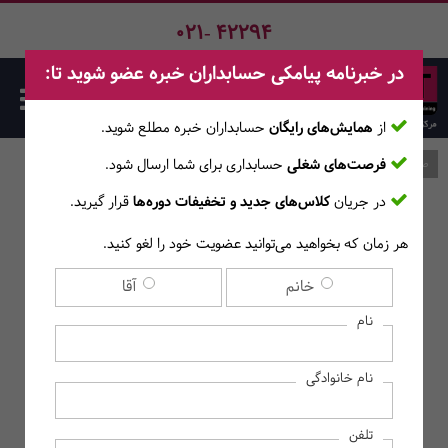
021- 42294
در خبرنامه پیامکی حسابداران خبره عضو شوید تا:
از
همایش‌های رایگان
حسابداران خبره مطلع ‎شوید.
فرصت‌های شغلی
حسابداری برای شما ارسال شود.
صفحه اصلی
وبلاگ
در جریان
کلاس‌های جدید و تخفیفات دوره‌ها
قرار گیرید.
هر زمان که بخواهید می‌توانید عضویت خود را لغو کنید.
بازخرید مرخصی چیست؟
خانم
آقا
نام
نام خانوادگی
تلفن