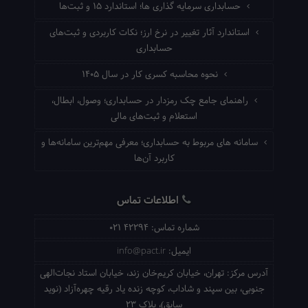
حسابداری سرمایه گذاری ها؛ استاندارد ۱۵ و ثبت‌ها
استاندارد آثار تغییر در نرخ ارز؛ نکات کاربردی و ثبت‌های
حسابداری
نحوه محاسبه کسری کار در سال ۱۴۰۵
راهنمای جامع چک رمزدار در حسابداری؛ وصول، ابطال،
استعلام و ثبت‌های مالی
سامانه های مربوط به حسابداری؛ معرفی مهم‌ترین سامانه‌ها و
کاربرد آن‌ها
اطلاعات تماس
شماره تماس:
021 42294
ایمیل:
info@pact.ir
آدرس مرکز:
تهران، خیابان کریم‌خان زند، خیابان استاد نجات‌الهی
جنوبی، بین سپند و شاداب، کوچه زنده یاد رقیه چهره‌آزاد (نوید
سابق)، پلاک 23