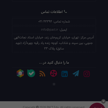
اطلاعات تماس
شماره تماس:
021 42294
ایمیل:
info@pact.ir
آدرس مرکز:
تهران، خیابان کریم‌خان زند، خیابان استاد نجات‌الهی
جنوبی، بین سپند و شاداب، کوچه زنده یاد رقیه چهره‌آزاد (نوید
سابق)، پلاک 23
ما را دنبال کنید در...
Copyright
2026 PACT Edu. All rights reserved.