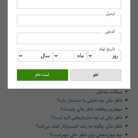
ناظر مالی کیست و چه وظایفی دارد؟
ایمیل
تعریف ناظر مالی و جایگاه او در سازمان
اهمیت حضور ناظر مالی در مدیریت منابع
کدملی
مهارت‌ها و ویژگی‌های اصلی ناظر مالی
نقش ناظر مالی در کنترل هزینه‌ها و بودجه
تاریخ تولد
ارتباط ناظر مالی با حسابداران و مدیران
چالش‌های رایج در کار ناظر مالی
تاثیر ناظر مالی بر شفافیت و رشد کسب‌وکار
سخن آخر
سوالات متداول
ناظر مالی چه تفاوتی با حسابدار دارد؟
مهم‌ترین وظایف ناظر مالی چیست؟
ناظر مالی در چه سازمان‌هایی لازم است؟
ناظر مالی چگونه به رشد کسب‌وکار کمک می‌کند؟
چه مهارت‌هایی برای ناظر مالی مهم است؟