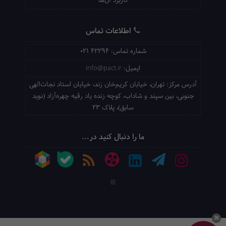
کاربرد آن‌ها
اطلاعات تماس
شماره تماس:
021 42294
ایمیل:
info@pact.ir
آدرس مرکز:
تهران، خیابان کریم‌خان زند، خیابان استاد نجات‌الهی
جنوبی، بین سپند و شاداب، کوچه زنده یاد رقیه چهره‌آزاد (نوید
سابق)، پلاک 23
ما را دنبال کنید در...