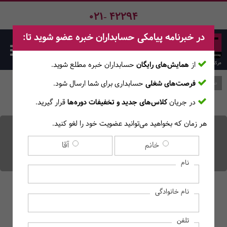
021- 42294
در خبرنامه پیامکی حسابداران خبره عضو شوید تا:
از
همایش‌های رایگان
حسابداران خبره مطلع ‎شوید.
فرصت‌های شغلی
حسابداری برای شما ارسال شود.
صفحه اصلی
وبلاگ
در جریان
کلاس‌های جدید و تخفیفات دوره‌ها
قرار گیرید.
هر زمان که بخواهید می‌توانید عضویت خود را لغو کنید.
همه چیز درباره بودجه بندی
خانم
آقا
در حسابداری
نام
نام خانوادگی
تلفن