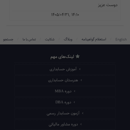
دوست عزیز
1405/04/31, 14:10
/
/
/
/
/
استعلام گواهینامه
وبلاگ
جستجو
English
شکایت
تماس با ما
لینک‌های مهم
آموزش حسابداری
هنرستان حسابداری
دوره MBA
دوره DBA
آزمون حسابدار رسمی
دوره مشاور مالیاتی