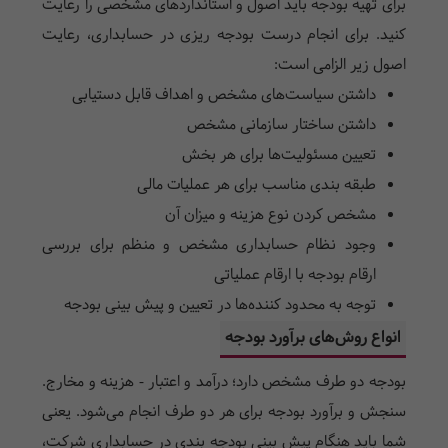
برای تهیه بودجه باید اصول و استاندارد‌های مشخصی را رعایت
کنید. برای انجام درست بودجه ریزی در حسابداری، رعایت
اصول زیر الزامی است:
داشتن سیاست‌های مشخص و اهداف قابل دستیابی
داشتن ساختار سازمانی مشخص
تعیین مسئولیت‌ها برای هر بخش
طبقه بندی مناسب برای هر عملیات مالی
مشخص کردن نوع هزینه و میزان آن
وجود نظام حسابداری مشخص و منظم برای بررسی
ارقام بودجه با ارقام عملیاتی
توجه به محدود کننده‌ها در تعیین و پیش بینی بودجه
انواع روش‌های برآورد بودجه
بودجه دو طرف مشخص دارد؛ درآمد و اعتبار - هزینه و مخارج.
سنجش و برآورد بودجه برای هر دو طرف انجام می‌شود. یعنی
شما باید هنگام پیش بینی بودجه بندی در حسابداری شرکت،