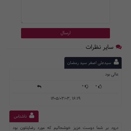
سایر نظرات
سیدعلی اصغر سید رمضان
عالی بود
0
0
1405/03/03, 16:19
ناشناس
درود بر شما دوست عزیز خوشحالیم که مورد رضایتتون بود