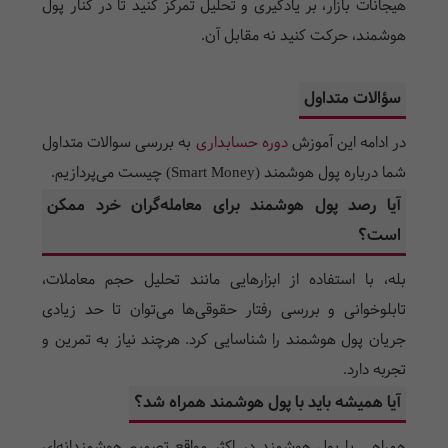
هیجانات بازار، بر یادگیری و تحلیل تمرکز کنید تا در کنار پول
هوشمند، حرکت کنید نه مقابل آن.
سؤالات متداول
در ادامه این آموزش
دوره حسابداری
به بررسی سوالات متداول
شما درباره پول هوشمند (
Smart Money
) چیست می‌پردازیم.
آیا رصد پول هوشمند برای معامله‌گران خرد ممکن
است؟
بله، با استفاده از ابزارهایی مانند تحلیل حجم معاملات،
تابلوخوانی و بررسی رفتار حقوقی‌ها می‌توان تا حد زیادی
جریان پول هوشمند را شناسایی کرد. هرچند نیاز به تمرین و
تجربه دارد.
آیا همیشه باید با پول هوشمند همراه شد؟
همراهی با پول هوشمند در اکثر مواقع تصمیم هوشمندانه‌ای