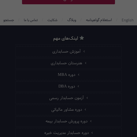
/
/
/
/
/
استعلام گواهینامه
وبلاگ
جستجو
English
شکایت
تماس با ما
لینک‌های مهم
آموزش حسابداری
هنرستان حسابداری
دوره MBA
دوره DBA
آزمون حسابدار رسمی
دوره مشاور مالیاتی
دوره پرورش حسابدار بیمه
دوره حسابدار مدیریت خبره