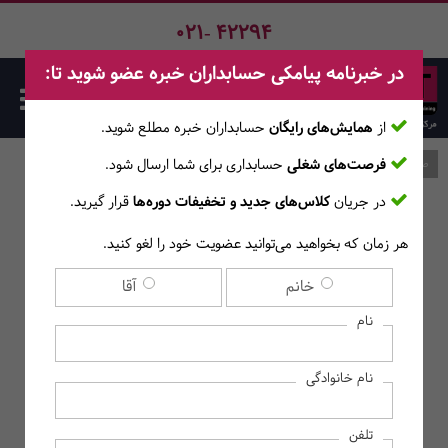
021- 42294
در خبرنامه پیامکی حسابداران خبره عضو شوید تا:
از
همایش‌های رایگان
حسابداران خبره مطلع ‎شوید.
فرصت‌های شغلی
حسابداری برای شما ارسال شود.
صفحه اصلی
وبلاگ
در جریان
کلاس‌های جدید و تخفیفات دوره‌ها
قرار گیرید.
هر زمان که بخواهید می‌توانید عضویت خود را لغو کنید.
تعلیق قرارداد کار چیست؟
خانم
آقا
نام
نام خانوادگی
تلفن