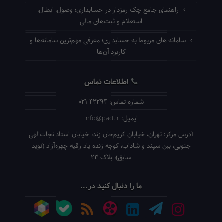
راهنمای جامع چک رمزدار در حسابداری؛ وصول، ابطال،
استعلام و ثبت‌های مالی
سامانه های مربوط به حسابداری؛ معرفی مهم‌ترین سامانه‌ها و
کاربرد آن‌ها
اطلاعات تماس
شماره تماس:
021 42294
ایمیل:
info@pact.ir
آدرس مرکز:
تهران، خیابان کریم‌خان زند، خیابان استاد نجات‌الهی
جنوبی، بین سپند و شاداب، کوچه زنده یاد رقیه چهره‌آزاد (نوید
سابق)، پلاک 23
ما را دنبال کنید در...