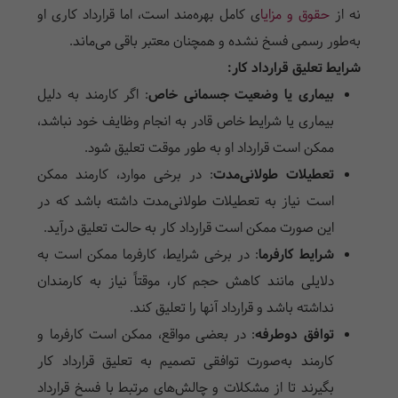
نه از
حقوق و مزایا
ی کامل بهره‌مند است، اما قرارداد کاری او
به‌طور رسمی فسخ نشده و همچنان معتبر باقی می‌ماند.
شرایط تعلیق قرارداد کار:
بیماری یا وضعیت جسمانی خاص
:
اگر کارمند به دلیل
بیماری یا شرایط خاص قادر به انجام وظایف خود نباشد،
ممکن است قرارداد او به طور موقت تعلیق شود.
تعطیلات طولانی‌مدت
:
در برخی موارد، کارمند ممکن
است نیاز به تعطیلات طولانی‌مدت داشته باشد که در
این صورت ممکن است قرارداد کار به حالت تعلیق درآید.
شرایط کارفرما
:
در برخی شرایط، کارفرما ممکن است به
دلایلی مانند کاهش حجم کار، موقتاً نیاز به کارمندان
نداشته باشد و قرارداد آنها را تعلیق کند.
توافق دوطرفه
:
در بعضی مواقع، ممکن است کارفرما و
کارمند به‌صورت توافقی تصمیم به تعلیق قرارداد کار
بگیرند تا از مشکلات و چالش‌های مرتبط با فسخ قرارداد