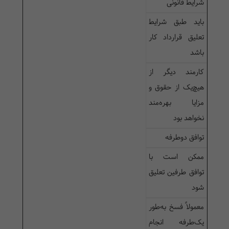
شرایط قانونی
باید طبق شرایط
تعلیق قرارداد کار
باشد
کارمند دیگر از
هیچ‌یک از حقوق و
مزایا بهره‌مند
نخواهد بود
توافق دوطرفه
ممکن است با
توافق طرفین تعلیق
شود
معمولاً فسخ به‌طور
یک‌طرفه انجام