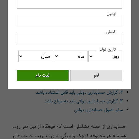
حسابداری دولتی چیست؟
ایمیل
معرفی رشته حسابداری دولتی
وظایف حسابدار دولتی
کدملی
چه کسانی از گزارشات حسابدار دولتی استفاده می‌کنند؟
استفاه‌کنندگان درون‌سازمانی
تاریخ تولد
استفاده کنندگان برون‌سازمانی
بازار کار رشته حسابداری دولتی چیست؟
اصول حسابداری دولتی چیست؟
1. حسابداری دولتی باید جامع و کامل باشید
2. گزارش حسابداری دولتی باید قابل استفاده باشد
3. گزارش حسابداری دولتی باید به موقع باشد
سایر اصول حسابداری دولتی
حسابداری از جمله مشاغلی است که هیچگاه از بین نمی‌رود.
همیشه هر مجموعه کوچک و بزرگی، برای مدیریت حساب‌های