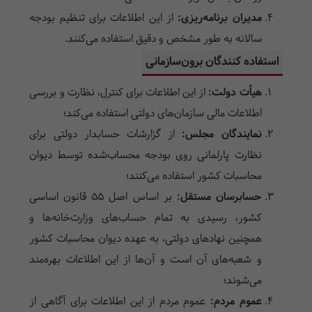
مدیران برنامه‌ریزی:
از این اطلاعات برای تنظیم بودجه
سالانه به طور مشخص و دقیق استفاده می‌کنند.
استفاده کنندگان برون‌سازمانی
هیأت دولت:
از این اطلاعات برای کنترل، نظارت و بررسی
اطلاعات مالی سازمان‌های دولتی استفاده می‌کند؛
نمایندگان مجلس:
از گزارشات حسابدار دولتی برای
نظارت پارلمانی روی بودجه محساب‌شده توسط دیوان
محاسبات کشور استفاده می‌کنند؛
حسابرسان مستقل:
بر اساس اصل 55 قانون اساسی
کشور، رسیدی به تمام حساب‌های وزارت‌خانه‌ها و
همچنین نهادهای دولتی، به عهده دیوان محاسبات کشور
و شعبه‌های آن است و آن‌ها از این اطلاعات بهره‌مند
می‌شوند؛
عموم مردم:
عموم مردم از این اطلاعات برای آگاهی از