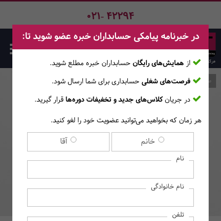
021- 42294
در خبرنامه پیامکی حسابداران خبره عضو شوید تا:
از
همایش‌های رایگان
حسابداران خبره مطلع ‎شوید.
فرصت‌های شغلی
حسابداری برای شما ارسال شود.
صفحه اصلی
وبلاگ
در جریان
کلاس‌های جدید و تخفیفات دوره‌ها
قرار گیرید.
هر زمان که بخواهید می‌توانید عضویت خود را لغو کنید.
حسابداری دولتی چیست؟
خانم
آقا
نام
نام خانوادگی
تلفن