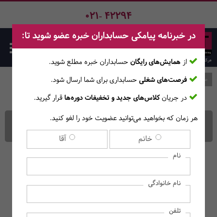
021- 42294
در خبرنامه پیامکی حسابداران خبره عضو شوید تا:
از
همایش‌های رایگان
حسابداران خبره مطلع ‎شوید.
فرصت‌های شغلی
حسابداری برای شما ارسال شود.
صفحه اصلی
وبلاگ
در جریان
کلاس‌های جدید و تخفیفات دوره‌ها
قرار گیرید.
هر زمان که بخواهید می‌توانید عضویت خود را لغو کنید.
تجزیه و تحلیل مالی چیست؟
خانم
آقا
نام
نام خانوادگی
تلفن