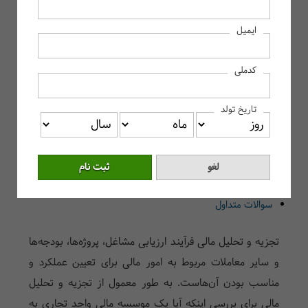
تجزیه و تحلیل مالی چیست؟
ایمیل
تحلیل مالی چیست؟
تجزیه و تحلیل مالی شرکت
کدملی
تجزیه و تحلیل سرمایه گذاری
انواع تجزیه و تحلیل مالی
تاریخ تولد
تحلیل بنیادی (Fundamental Analysis)
تحلیل تکنیکال (Technical Analysis)
تجزیه و تحلیل افقی و عمودی در صورت‌های مالی
سخن پایانی
سوالات متداول
تجزیه و تحلیل مالی فرآیند ارزیابی مشاغل، پروژه‌ها، بودجه‌ها
و سایر معاملات مربوط به امور مالی برای تعیین عملکرد و
مناسب بودن آن‌هاست. به طور معمول از تجزیه و تحلیل
مالی برای بررسی اینکه آیا یک موسسه مالی واحد تجاری به