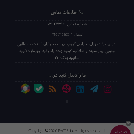
اطلاعات تماس
شماره تماس:
021 42294
ایمیل:
info@pact.ir
آدرس مرکز:
تهران، خیابان کریم‌خان زند، خیابان استاد نجات‌الهی
جنوبی، بین سپند و شاداب، کوچه زنده یاد رقیه چهره‌آزاد (نوید
سابق)، پلاک 23
ما را دنبال کنید در...
Copyright
2026 PACT Edu. All rights reserved.
ثبت‌نام