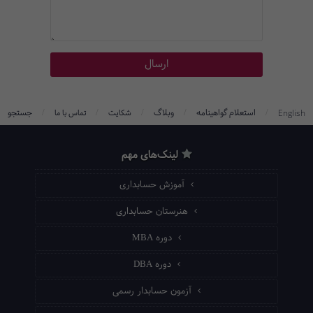
/
/
/
/
/
استعلام گواهینامه
وبلاگ
جستجو
English
شکایت
تماس با ما
لینک‌های مهم
آموزش حسابداری
هنرستان حسابداری
دوره MBA
دوره DBA
آزمون حسابدار رسمی