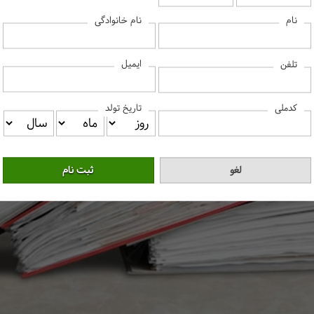
نام
نام خانوادگی
ایمیل
تلفن
کدملی
تاریخ تولد