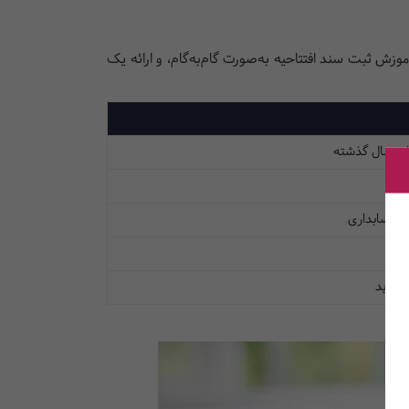
وزش ثبت سند افتتاحیه به‌صورت گام‌به‌گام، و ارائه یک
ایان سال گذشته
ید
ار حسابداری
 جدید