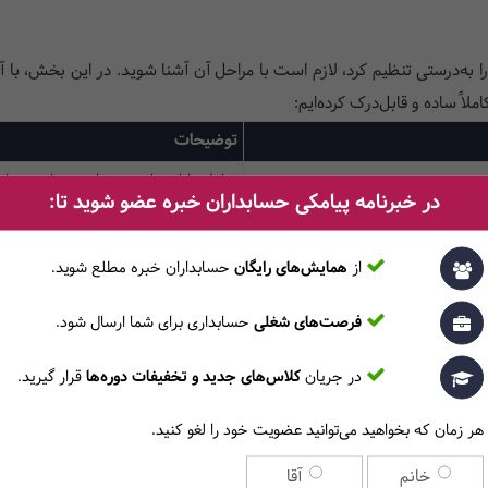
ا به‌درستی تنظیم کرد، لازم است با مراحل آن آشنا شوید. در این بخش، با آم
لاً ساده و قابل‌درک کرده‌ایم:
توضیحات
شامل دارایی‌ها، بدهی‌ها و سرمایه در پ
در خبرنامه پیامکی حسابداران خبره عضو شوید تا:
انتقال مانده‌های دائمی به سال مالی جد
ثبت اطلاعات در دفاتر روزنامه یا نرم‌افز
از
همایش‌های رایگان
حسابداران خبره مطلع ‎شوید.
مطمئن شدن از صحت انتقال اطلاعات
فرصت‌های شغلی
حسابداری برای شما ارسال شود.
استفاده از سند در گزارش‌های مالی سال
در جریان
کلاس‌های جدید و تخفیفات دوره‌ها
قرار گیرید.
هستید، این جدول می‌تواند پایه مناسبی برای شروع کار شما باشد.
هر زمان که بخواهید می‌توانید عضویت خود را لغو کنید.
خانم
آقا