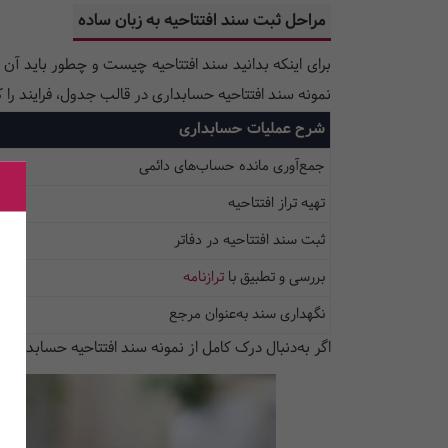
مراحل ثبت سند افتتاحیه به زبان ساده
برای اینکه بدانید سند افتتاحیه چیست و چطور باید آن ر
نمونه سند افتتاحیه حسابداری در قالب جدول، فرایند را کام
شرح عملیات حسابداری
جمع‌آوری مانده حساب‌های دائمی
تهیه تراز افتتاحیه
ثبت سند افتتاحیه در دفاتر
بررسی و تطبیق با
ترازنامه
نگهداری سند به‌عنوان مرجع
اگر به‌دنبال درک کامل از نمونه سند افتتاحیه حسابداری 