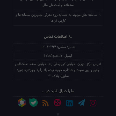
استعلام و ثبت‌های مالی
سامانه های مربوط به حسابداری؛ معرفی مهم‌ترین سامانه‌ها و
کاربرد آن‌ها
اطلاعات تماس
شماره تماس:
021 42294
ایمیل:
info@pact.ir
آدرس مرکز:
تهران، خیابان کریم‌خان زند، خیابان استاد نجات‌الهی
جنوبی، بین سپند و شاداب، کوچه زنده یاد رقیه چهره‌آزاد (نوید
سابق)، پلاک 23
ما را دنبال کنید در...