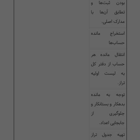
بودن ثبت‌ها و
تطابق آن‌ها با
مدارک اصلی.
استخراج مانده
حساب‌ها
انتقال مانده هر
حساب از دفتر کل
به لیست اولیه
تراز.
توجه به مانده
بدهکار و بستانکار و
جلوگیری از
جابجایی اعداد.
تهیه جدول تراز