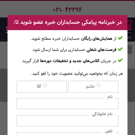
021- 42294
در خبرنامه پیامکی حسابداران خبره عضو شوید تا:
از
همایش‌های رایگان
حسابداران خبره مطلع ‎شوید.
فرصت‌های شغلی
حسابداری برای شما ارسال شود.
صفحه اصلی
وبلاگ
در جریان
کلاس‌های جدید و تخفیفات دوره‌ها
قرار گیرید.
هر زمان که بخواهید می‌توانید عضویت خود را لغو کنید.
تراز آزمایشی چیست و چه
خانم
آقا
تفاوتی با ترازنامه دارد؟
نام
نام خانوادگی
تلفن