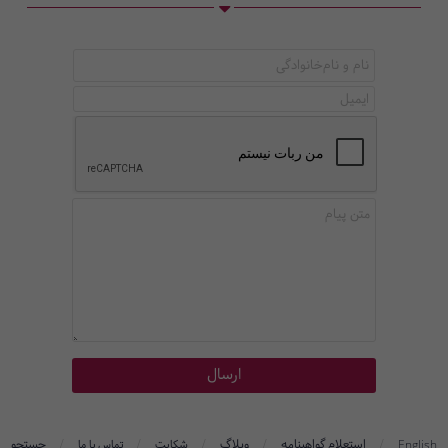
/
/
/
/
/
استعلام گواهینامه
وبلاگ
جستجو
English
شکایت
تماس با ما