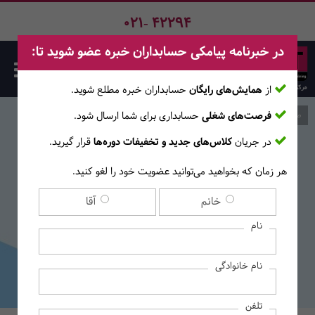
021- 42294
در خبرنامه پیامکی حسابداران خبره عضو شوید تا:
از
همایش‌های رایگان
حسابداران خبره مطلع ‎شوید.
فرصت‌های شغلی
حسابداری برای شما ارسال شود.
صفحه اصلی
وبلاگ
در جریان
کلاس‌های جدید و تخفیفات دوره‌ها
قرار گیرید.
هر زمان که بخواهید می‌توانید عضویت خود را لغو کنید.
بیزینس کوچینگ چیست؟
خانم
آقا
نام
نام خانوادگی
تلفن