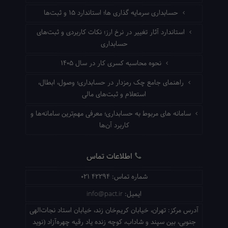
حسابداری سرمایه گذاری ها؛ استاندارد ۱۵ و ثبت‌ها
استاندارد آثار تغییر در نرخ ارز؛ نکات کاربردی و ثبت‌های
حسابداری
نحوه محاسبه کسری کار در سال ۱۴۰۵
راهنمای جامع چک رمزدار در حسابداری؛ وصول، ابطال،
استعلام و ثبت‌های مالی
سامانه های مربوط به حسابداری؛ معرفی مهم‌ترین سامانه‌ها و
کاربرد آن‌ها
اطلاعات تماس
شماره تماس:
021 42294
ایمیل:
info@pact.ir
آدرس مرکز:
تهران، خیابان کریم‌خان زند، خیابان استاد نجات‌الهی
جنوبی، بین سپند و شاداب، کوچه زنده یاد رقیه چهره‌آزاد (نوید