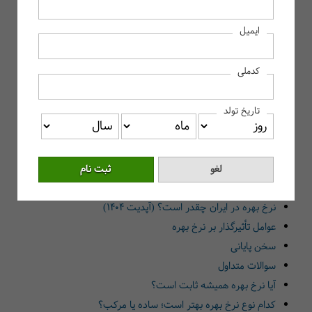
نرخ بهره چیست و چقدر است؟
ایمیل
نرخ بهره چیست و چه کاربردی دارد؟
تفاوت نرخ بهره ساده و نرخ بهره مرکب
کدملی
چگونه نرخ بهره را محاسبه کنیم؟
نرخ سود بانکی چه تفاوتی با نرخ بهره دارد؟
تاریخ تولد
نرخ بهره در اقتصاد چه نقشی دارد؟
چه عواملی روی نرخ بهره تأثیر می‌گذارند؟
چرا شناخت نرخ بهره برای حسابداران مهم است؟
نرخ بهره مناسب برای وام و سپرده چقدر است؟
نرخ بهره در ایران چقدر است؟ (آپدیت ۱۴۰۴)
عوامل تأثیرگذار بر نرخ بهره
سخن پایانی
سوالات متداول
آیا نرخ بهره همیشه ثابت است؟
کدام نوع نرخ بهره بهتر است؛ ساده یا مرکب؟