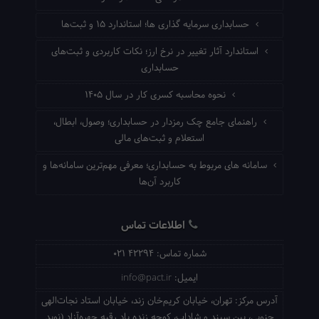
حسابداری سرمایه گذاری ها؛ استاندارد ۱۵ و ثبت‌ها
استاندارد آثار تغییر در نرخ ارز؛ نکات کاربردی و ثبت‌های
حسابداری
نحوه محاسبه کسری کار در سال ۱۴۰۵
راهنمای جامع چک رمزدار در حسابداری؛ وصول، ابطال،
استعلام و ثبت‌های مالی
سامانه های مربوط به حسابداری؛ معرفی مهم‌ترین سامانه‌ها و
کاربرد آن‌ها
اطلاعات تماس
شماره تماس:
021 42294
ایمیل:
info@pact.ir
آدرس مرکز:
تهران، خیابان کریم‌خان زند، خیابان استاد نجات‌الهی
جنوبی، بین سپند و شاداب، کوچه زنده یاد رقیه چهره‌آزاد (نوید