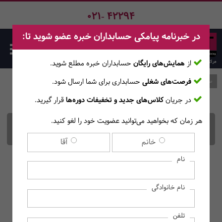
021- 42294
در خبرنامه پیامکی حسابداران خبره عضو شوید تا:
از
همایش‌های رایگان
حسابداران خبره مطلع ‎شوید.
فرصت‌های شغلی
حسابداری برای شما ارسال شود.
صفحه اصلی
وبلاگ
در جریان
کلاس‌های جدید و تخفیفات دوره‌ها
قرار گیرید.
هر زمان که بخواهید می‌توانید عضویت خود را لغو کنید.
حسابداری انتظامی چیست؟
خانم
آقا
نام
نام خانوادگی
تلفن