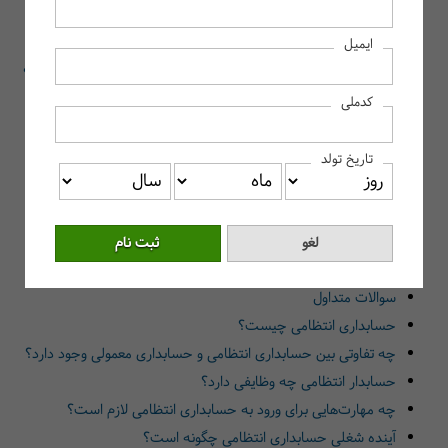
حسابداری انتظامی چیست؟
ایمیل
حسابداری انتظامی چیست و چه تفاوتی با حسابداری معمولی دارد؟
تفاوت حسابداری انتظامی با حسابداری معمولی:
کدملی
نقش حسابداری انتظامی در سازمان‌ها و ادارات دولتی
وظایف و مسئولیت‌های حسابدار انتظامی
تاریخ تولد
مهارت‌ها و تخصص‌های موردنیاز برای ورود به حسابداری انتظامی
کاربرد حسابداری انتظامی در جلوگیری از تخلفات مالی
آینده شغلی و فرصت‌های کاری در حوزه حسابداری انتظامی
سخن آخر
سوالات متداول
حسابداری انتظامی چیست؟
چه تفاوتی بین حسابداری انتظامی و حسابداری معمولی وجود دارد؟
حسابدار انتظامی چه وظایفی دارد؟
چه مهارت‌هایی برای ورود به حسابداری انتظامی لازم است؟
آینده شغلی حسابداری انتظامی چگونه است؟