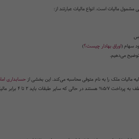
 مشمول مالیات است. انواع مالیات عبارتند از:
رس
د سهام (
اوراق بهادار چیست؟
)
 توضیح می‌دهیم.
یه مالیات ملک را به نام متوفی محاسبه می‌کند. این بخشی از
حسابداری امل
میزان مالیات هر ورثه تعیین