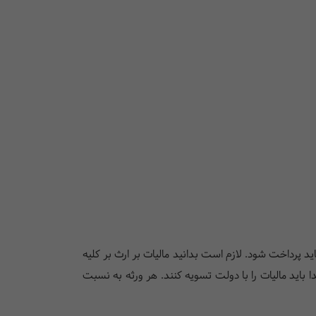
ت بر ارث چگونه محاسبه می‌شود و برای یک ارث 3 میلیاردی چقدر مالیات باید پرداخت شود. لازم است بدانید مالیات بر ارث بر کلیه
ا باید مالیات را با دولت تسویه کنند. هر ورثه به نسبت