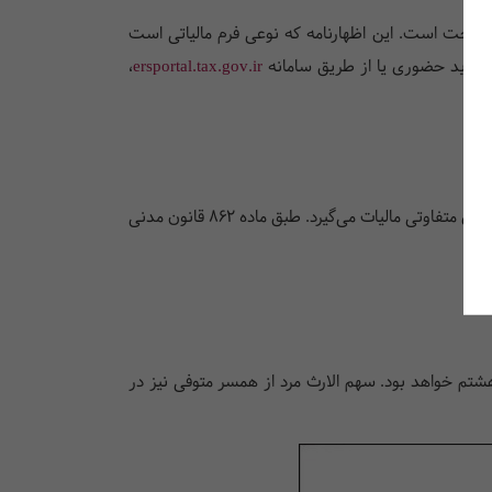
ل پرداخت است. این اظهارنامه که نوعی فرم مالیاتی است
فی باید حضوری یا از طریق سامانه
ersportal.tax.gov.ir
،
ارث و میراث یاد می‌گیرید که قانون، وراث را بر اساس رابطه آنها با متوفی طبقه بندی می‌کند و از هر طبقه با نرخ‌های متفاوتی مالیات می‌گیرد. طبق ماده 862 قانون مدنی
شتم خواهد بود. سهم الارث مرد از همسر متوفی نیز در