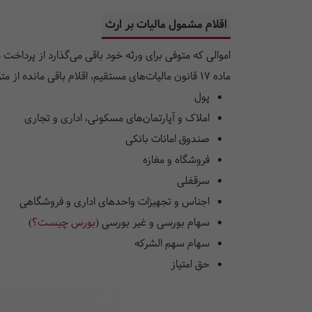
‌اقلام مشمول مالیات بر ارث‌‌
اموالی که متوفی برای ورثه خود باقی می‌گذارد از پرداخ
ماده 17 قانون مالیات‌های مستقیم، اقلام باقی مانده از متوفی که مشمول مالیات می‌باشند، عبارتند از:
پول
املاک و آپارتمان‌های مسکونی، اداری و تجاری
صندوق امانات بانکی
فروشگاه و مغازه
سرقفلی
اجناس و تجهیزات واحدهای اداری و فروشگاهی
سهام بورسی و غیر بورسی (
بورس چیست؟
)
سهام سهم الشرکه
حق امتیاز