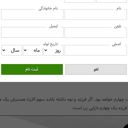
نام
نام خانوادگی
ونه پرداخت می‌شود؟ مالیات بر ارث با ارائه اظهارنامه مالیات بر ارث قاب
 بر ارث بر اساس اموال متوفی محاسبه شود. وراث با توجه به سال فوت متو
ایمیل
تلفن
کدملی
تاریخ تولد
ندان
ک چهارم خواهد بود. اگر فرزند و نوه داشته باشد سهم الارث همسرش یک ه
رزند یک چهارم دارایی زن است.