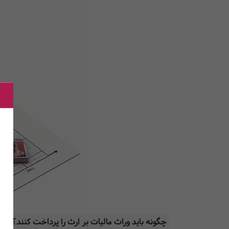
‌‌چگونه باید وراث مالیات بر ارث را پرداخت کنند؟‌‌