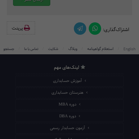
پرینت‌
اشتراک‌گذاری:
/
/
/
/
/
استعلام گواهینامه
وبلاگ
جستجو
English
شکایت
تماس با ما
لینک‌های مهم
آموزش حسابداری
هنرستان حسابداری
دوره MBA
دوره DBA
آزمون حسابدار رسمی