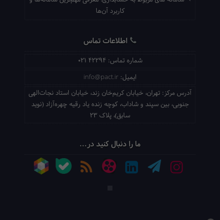
سامانه های مربوط به حسابداری؛ معرفی مهم‌ترین سامانه‌ها و
کاربرد آن‌ها
اطلاعات تماس
شماره تماس:
021 42294
ایمیل:
info@pact.ir
آدرس مرکز:
تهران، خیابان کریم‌خان زند، خیابان استاد نجات‌الهی
جنوبی، بین سپند و شاداب، کوچه زنده یاد رقیه چهره‌آزاد (نوید
سابق)، پلاک 23
ما را دنبال کنید در...