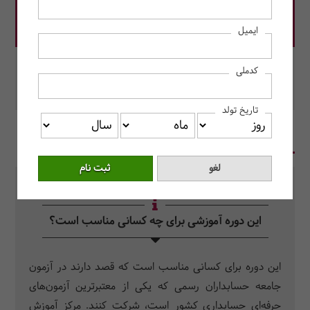
قیمت دوره: 24,500,000 ریال
ایمیل
در این دوره رزرو کنید.
کدملی
محل برگزاری: به صورت آنلاین برگزار می‌شود.
تاریخ تولد
در یک نگاه
سرفصل دروس
سوالات متداول
این دوره آموزشی برای چه کسانی مناسب است؟
این دوره برای کسانی مناسب است که قصد دارند در آزمون
جامعه حسابداران رسمی که یکی از معتبرترین آزمون‌های
حرفه‌ای حسابداری کشور است، شرکت کنند. مرکز آموزش